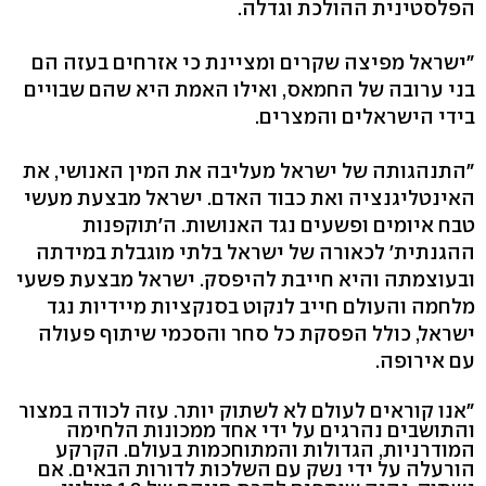
הפלסטינית ההולכת וגדלה.
"ישראל מפיצה שקרים ומציינת כי אזרחים בעזה הם
בני ערובה של החמאס, ואילו האמת היא שהם שבויים
בידי הישראלים והמצרים.
"התנהגותה של ישראל מעליבה את המין האנושי, את
האינטליגנציה ואת כבוד האדם. ישראל מבצעת מעשי
טבח איומים ופשעים נגד האנושות. ה'תוקפנות
ההגנתית' לכאורה של ישראל בלתי מוגבלת במידתה
ובעוצמתה והיא חייבת להיפסק. ישראל מבצעת פשעי
מלחמה והעולם חייב לנקוט בסנקציות מיידיות נגד
ישראל, כולל הפסקת כל סחר והסכמי שיתוף פעולה
עם אירופה.
"אנו קוראים לעולם לא לשתוק יותר. עזה לכודה במצור
והתושבים נהרגים על ידי אחד ממכונות הלחימה
המודרניות, הגדולות והמתוחכמות בעולם. הקרקע
הורעלה על ידי נשק עם השלכות לדורות הבאים. אם