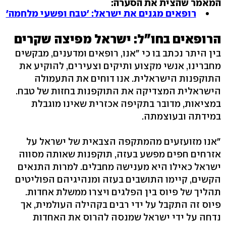
המאמר שהצית את הסערה:
רופאים מגנים את ישראל: 'טבח ופשעי מלחמה'
הרופאים בחו"ל: ישראל מפיצה שקרים
בין היתר נכתב בו כי "אנו, רופאים ומדענים, מבקשים
מחברינו, אנשי מקצוע ותיקים וצעירים, להוקיע את
התוקפנות הישראלית. אנו דוחים את התעמולה
הישראלית המצדיקה את התוקפנות בחזות של טבח.
במציאות, מדובר בתקיפה אכזרית שאינו מוגבלת
במידתה ובעוצמתה.
"אנו מזועזעים מהמתקפה הצבאית של ישראל על
אזרחים חפים מפשע בעזה, תוקפנות שאותה מסווה
ישראל כאילו היא מענישה מחבלים. למרות התנאים
הקשים, קיימו התושבים בעזה ומנהיגיהם הפוליטים
תהליך של פיוס בין הפלגים ויצרו ממשלת אחדות.
פיוס זה התקבל על ידי רבים בקהילה העולמית, אך
נדחה על ידי ישראל שמנסה להרוס את האחדות