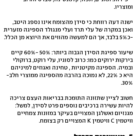
ומוצריו.
ישנה דעה רווחת כי סידן מהצומח אינו נספג היטב,
ואכן במקרה של עלי תרד ועלי מנגולד הספיגה מזערית
-כ5% בלבד, אך הם למעשה מהווים את היוצא מן הכלל.
שיעור ספיגת הסידן הגבוה ביותר: 50% -60% קיים
בירקות ירוקים כמו: כרוב לסוגיו, עלי רוקט, ברוקולי
ובמיה. הספיגה מקיטניות , טחינה ואגוזים למיניהם
היא כ 22%, לא נמוכה בהרבה מהספיגה ממוצרי חלב-
30%.
חשוב לציין שתזונה התומכת בבריאות העצם צריכה
להיות עשירה ברכיבים נוספים פרט לסידן, למשל:
מגנזיום ואשלגן המצויים בעיקר במזונות צמחיים
וויטמין C וויטמין K המצויים רק בצומח.