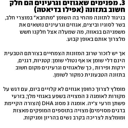
3. מפנימים שאגוזים וגרעינים הם חלק
חשוב בתזונה (אפילו בדיאטה)
בניגוד לתזונה מהחי בה השומן "מתחבא" במוצרי חלב,
בשר לסוגיו וביצים, אגוזים וגרעינים נושאים את
משמניהם בגאווה, מה שמעלה אצל חלקנו חשש
מלצרוך אותם באופן קבוע.
אך יש לזכור שרוב המזונות הצמחיים בצורתם הטבעית
הינם דלי שומן או אף נטולי שומן: קטניות, דגנים,
ירקות ופירות , כך שלאגוזים וגרעינים מקום חשוב
בתזונה הטבעונית כמקור לשומן.
מומלץ לצרוך כחופן אגוזים לא קלויים ביום, עם דגש על
מקורות לאומגה 3 המצויה בשפע באגוזי מלך, בזרעי
פשתן וזרעי צ'יה. אומגה 3 מסוג DHA (הצורה הקיימת
בדגים מסוימים) מצויה בתוספים המופקים מאצות
ומומלצת לצריכה בקרב נשים בהריון ומניקות.