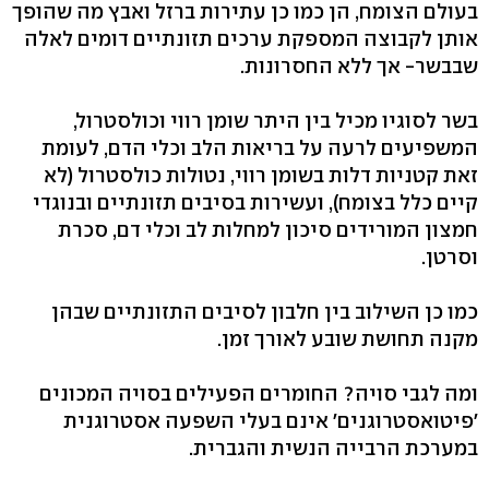
בעולם הצומח, הן כמו כן עתירות ברזל ואבץ מה שהופך
אותן לקבוצה המספקת ערכים תזונתיים דומים לאלה
שבבשר- אך ללא החסרונות.
בשר לסוגיו מכיל בין היתר שומן רווי וכולסטרול,
המשפיעים לרעה על בריאות הלב וכלי הדם, לעומת
זאת קטניות דלות בשומן רווי, נטולות כולסטרול (לא
קיים כלל בצומח), ועשירות בסיבים תזונתיים ובנוגדי
חמצון המורידים סיכון למחלות לב וכלי דם, סכרת
וסרטן.
כמו כן השילוב בין חלבון לסיבים התזונתיים שבהן
מקנה תחושת שובע לאורך זמן.
ומה לגבי סויה? החומרים הפעילים בסויה המכונים
'פיטואסטרוגנים' אינם בעלי השפעה אסטרוגנית
במערכת הרבייה הנשית והגברית.