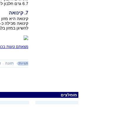
6.7 גרם חלבון ל-35 בוטנים לא מומלחים ו-4.3 גרם חלבון ל-18 חצאי קשיו.
7. קינואה
קינואה היא מזון 
להשיגן במזון בלב
מצאתם טעות בכתב
תגיות:
תזונה
ד
מומלצים