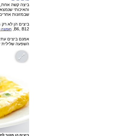
ביצה קשה אחת, כ
והאיכותי שנמצא
שבמזונות אחרים
B6, B12,
חומצה פ
השפעה שלילית ע
ביצים הן מקור לחל