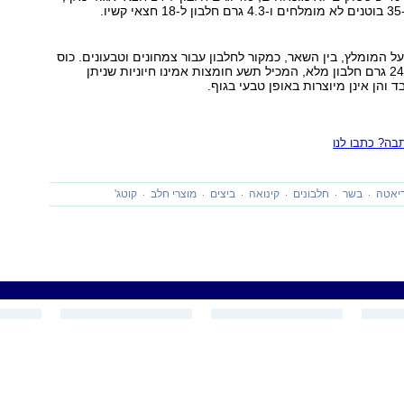
על המומלץ, בין השאר, כמקור לחלבון עבור צמחונים וטבעונים. כוס
קינואה מכילה כ-24 גרם חלבון מלא, המכיל תשע חומצות אמינו חיוניות שניתן
ד והן אינן מיוצרות באופן טבעי בגוף.
ה? כתבו לנו
יאטה
בשר
חלבונים
קינואה
ביצים
מוצרי חלב
קוטג'