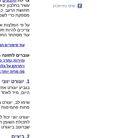
צריכת
אי
חלבונים
עשיר בחלבון יכו
שתף בפייסבוק
תחושת הרעב. כמו
מספקת כדי לשמור
צריכים להיות חלב
עוד מסתתר החלבו
עוד סיפורים חמ
עוברים לתזונה נ
זהירות, נתרן: 
ויתרתם על גלוטן? 10 מזונות שכדא
מה מרזה יותר: 
1. יוגורט יווני
היום, מיד לאחר א
שימו לב, יוגורט ב
פחות פחמימות כ
יוגורט יווני יכו
לתכולת השומן הנ
שברוטב ביוגורט יו
2. ביצים