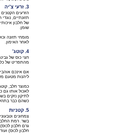
3. זרעי צ'יה
תזונתיים, נוגדי חמצון
שומן.
מומחי תזונה וכו
לאחר האימון.
4. קוטג'
מהתפריט של כל 
אם אינכם אוהבים 
ליהנות מטעם משוד
כמוצר חלב, קוטג
לאכול אותו גם כ
לתיקון נזקים בש
כשהם כבר בתהל
5. קטניות
צמחונים וטבעוני
חלבון לכוס) ועוד.