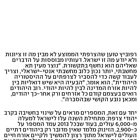
רפוביץ טוען שהצרפתי הממוצע לא מבין מה זו ציונות
ולא יודע מה זו ישראל. דעותיו מבוססות על הדברים
שאליהם הוא נחשף בתקשורת. "נוצר מעין תא
מחשבתי, יותר נכון כלוב מחשבתי אנטי-ישראלי, וצריך
לעבוד קשה כדי להסביר לצרפתים על ההיסטוריה
היהודית", הוא אומר, "הבעיה היא שיש דואליות בין
להיות אזרח המדינה לבין להיות יהודי. רוב היהודים
רואים בעצמם קודם כל אזרחים ורק אחר-כך יהודים,
ומכאן נובע הקושי שבהסברה".
יחד עם זאת, המספרים מראים על שינוי בחשיבה בקרב
יהודי צרפת: מתחילת השנה עלו לישראל למעלה
מ-6,000 עולים, בעוד שבכל 2013 עמד המספר על
כ-2,900. הזינוק מלמד שאין מדובר רק ביהודים דתיים
העולים לישראל מתוך רצון להמשיך ולקיים אורח חיים