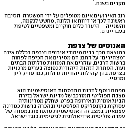
מקרים בשנה.
רוב האירועים אינם מטופלים על ידי המשטרה. הסיבה
ראשונה לכך אי דיווח או תלונה, מחשש לנקמה,
והשנייה – היעדר כלים חוקיים ומשפטיים לטיפול
בעבריינים.
האנוסים של צרפת
כתוצאה מכך, רבים מיהודי אירופה וצרפת בכללם אינם
"מצהירים" על דתם: הם מסירים את הכיפה לפחות
ברשות הרבים, עוקרים את המזוזות מדלתות הבתים
ועוד. הסתרת הזהות היהודית נפוצה בערים מרכזיות
בצרפת בהן קהילות יהודיות גדולות, כמו פריז, ליון
ומרסיי.
מפתח נוסף להבנת התבססות האנטישמיות הוא
מצבה הפוליטי המורכב של מדינת ישראל בזירה
הבינלאומית ובאירופה בפרט, שחלק ממדינותיה
עסוקות בקונפליקט הפלסטיני ובהכרה ברשות כמדינה
עצמאית. במצב זה האנטישמיות מתפרצת במסווה של
עמדה פוליטית אידיאולוגית לגיטימית כנגד ישראל.