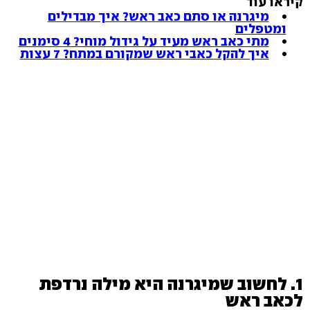
קיראו עוד
מיגרנה או סתם כאב ראש? איך מבדילים
ומטפלים
מתי כאב ראש מעיד על גידול מוחי? 4 סימנים
איך להקל כאבי ראש שמקורם במתח? 7 עצות
1. לחשוב שמיגרנה היא מילה נרדפת
לכאב ראש