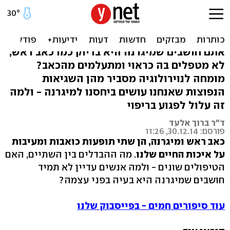
סובלים ממיגרנה? 8 שגיאות
נפוצות שאתם עושים
אתם חושבים שמיגרנה היא בדיוק כמו כאב ראש,
לא מטפלים בה כראוי ומתעלמים מהכאב?
מומחה לנוירולוגיה מסביר מהן השגיאות
הנפוצות שאנחנו עושים ביחסנו למיגרנה - ולמה
זה עלול לפגוע בריפוי
ד"ר ברוך אלעד
פורסם: 30.12.14, 11:26
כאב ראש ומיגרנה, הן שתי תופעות כואבות ומעיבות
על איכות החיים שלנו
. מה ההבדלים בין השתיים, האם
הטיפולים שונים - ולמה אנשים עדיין לא תמיד
חושבים שמיגרנה היא בעיה בפני עצמה?
עוד סיפורים חמים - בפייסבוק שלנו