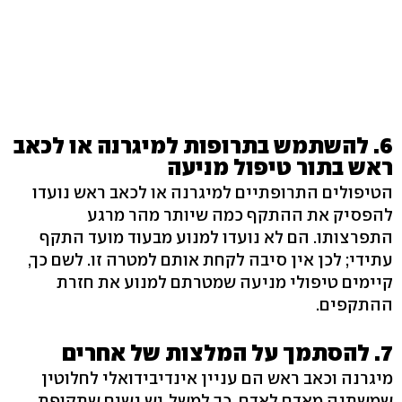
6. להשתמש בתרופות למיגרנה או לכאב
ראש בתור טיפול מניעה
הטיפולים התרופתיים למיגרנה או לכאב ראש נועדו
להפסיק את ההתקף כמה שיותר מהר מרגע
התפרצותו. הם לא נועדו למנוע מבעוד מועד התקף
עתידי; לכן אין סיבה לקחת אותם למטרה זו. לשם כך,
קיימים טיפולי מניעה שמטרתם למנוע את חזרת
ההתקפים.
7. להסתמך על המלצות של אחרים
מיגרנה וכאב ראש הם עניין אינדיבידואלי לחלוטין
שמשתנה מאדם לאדם. כך למשל, יש נשים שתקופת