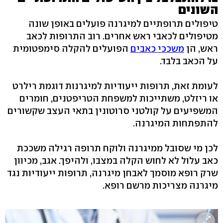
השונים
טיפולים תרופתיים למיגרנה פועלים באופן שונה
מטיפולים לכאבי ראש אחרים. רוב התרופות לכאב
ראש, הן
משככי כאבים
הפועלים להקלה סימפטומית
על הכאב בלבד.
לעומת זאת, תרופות ייעודיות למיגרנות דוגמת רילרט
או ריזלט, משתייכות למשפחת הטריפטנים, חומרים
המשפיעים על קולטני סרוטונין בתאי העצב שקשורים
להתפתחות המיגרנה.
לכן מי שסובל ממיגרנה ולוקח תרופה רגילה משככת
כאב עלול לא לחוש הקלה במצבו, ולהיפך. אגב, מכיוון
שרק רופא מוסמך לאבחן מיגרנה, תרופות ייעודיות נגד
מיגרנה מצריכות מרשם רופא.