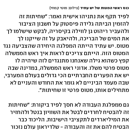
כנס ראשי המטות של יש עתיד
(צילום: מוטי קמחי)
לפיד תקף את נתניהו אישית ואמר: "שחיתות זה
להזמין הביתה גלידה פיסטוק על חשבון הציבור
ולהעביר ריהוט גן לווילה בקיסריה, לבקש שישלמו לך
את המים של הבריכה, ולהיאבק על זה שייקנו לך
מטוס. יש עתיד הייתה המפלגה היחידה שהצביעה נגד
המטוס הזה. הייתם צריכים לראות איך ראש הממשלה
קפץ כשהוא גילה שאנחנו מתנגדים לזה שיהיה לו
מטוס פרטי משלו. אדוני ראש הממשלה, במדינה שבה
יש את הפערים החברתיים הכי גדולים בעולם המערבי,
שבה מעמד הביניים לא גומר את החודש והעניים לא
מתחילים אותו, מטוס פרטי זו שחיתות".
גם ממפלגת העבודה לא חסך לפיד ביקורת: "שחיתות
זה להבטיח לחרדים לבטל את השוויון בנטל ולהחזיר
את המיליארדים לתקציבי הישיבות. הליכוד כבר
הבטיח להם את זה והעבודה - שלדיראון עולם נזכור