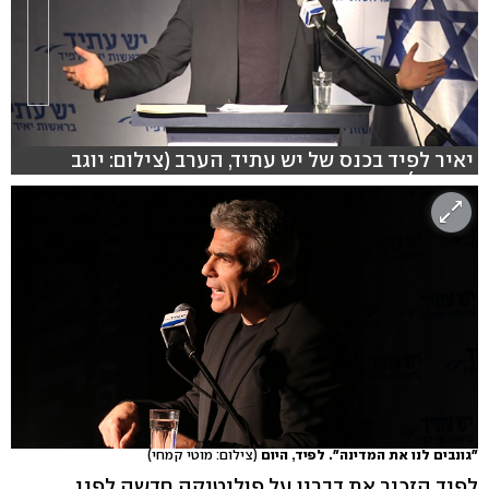
יאיר לפיד בכנס של יש עתיד, הערב (צילום: יוגב
אטיאס)
"גונבים לנו את המדינה". לפיד, היום
(צילום: מוטי קמחי)
לפיד הזכיר את דבריו על פוליטיקה חדשה לפני