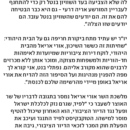
לה שלא הצביעה בעד השוויון בנטל רק כדי להתחנף
לעבריין המורשע אריה דרעי - גם היא כבר הבטיחה
להם את זה. הם יודעים שהשוויון בנטל עובד. הם
יודעים שזו הצלה".
יו"ר יש עתיד מתח ביקורת חריפה גם על הבית היהודי:
"שחיתות זה כששר השיכון, אורי אריאל מהבית
היהודי, לוקח דירות ציבוריות שמיועדות לאימהות
חד-הוריות ולמשפחות מצוקה, ומוכר אותן ללא מכרזים
לרבנים שהוא מקורב אליהם. נפתלי בנט, אני קורא לך
מפה להפגין מנהיגות ועל הסיפור הזה להדיח את אורי
אריאל באופן מיידי מהרשימה שלכם לכנסת".
מלשכת השר אורי אריאל נמסר בתגובה לדבריו של שר
האוצר לשעבר כי "לפיד, שגרם נזק לכלכלת ישראל
ופעל נגד הדיור הציבורי, הוא האחרון שיכול להטיף
מוסר למישהו. הטוקבקיסט לפיד התנגד ועיכב את
הפעלת חוק המכר לזכאי הדיור הציבורי, גיבה את