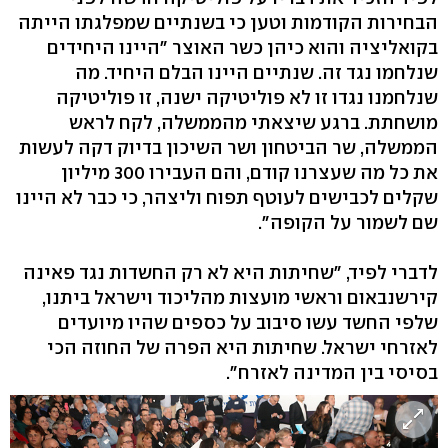
הבחירות הקודמות וטען כי בשנתיים שמפלגתו הייתה
בקואליציה והוא כיהן כשר האוצר "היינו היחידים
שנלחמו נגד זה. שנתיים היינו הבלם היחיד. מה
שנלחמנו נגדו זו לא פוליטיקה ישנה, זו פוליטיקה
מושחתת. ברגע שיצאתי מהממשלה, לקח לראש
הממשלה, שר הביטחון ושר השיכון בדיוק דקה לעשות
את כל מה שעצרנו קודם, והם העבירו 300 מיליון
שקלים לכבישים לעוטף תפוח וליצהר, כי כבר לא היינו
שם לשמור על הקופה".
לדברי לפיד, "שחיתות היא לא רק החשדות נגד פאינה
קירשנבאום וראשי מועצות מהליכוד וישראל ביתנו,
שלפי החשד עשו סיבוב על כספים שהיו מיועדים
לאזרחי ישראל. שחיתות היא הפרה של החוזה הכי
בסיסי בין המדינה לאזרח".