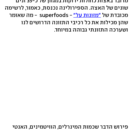
מדובר באצות כחולות ירוקות במגוון של כ-35 זנים
שונים של האצה. הספירולינה נכנסת, כאמור, לרשימה
מכובדת של
"מזונות על"
- superfoods - מה שאומר
שהן מכילות את כל רכיבי התזונה הדרושים לנו
ושערכה התזונתי גבוהה במיוחד.
פירוש הדבר שכמות המינרלים, הוויטמינים, האנטי