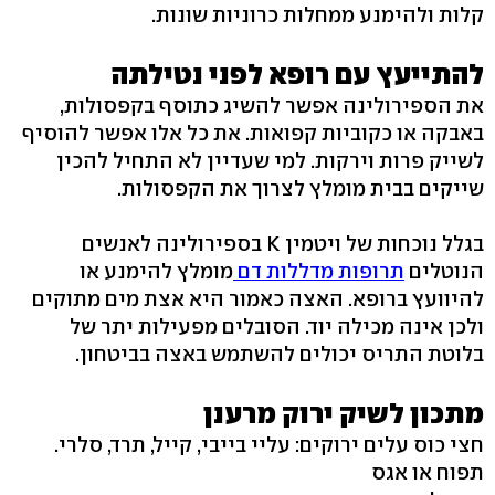
קלות ולהימנע ממחלות כרוניות שונות.
להתייעץ עם רופא לפני נטילתה
את הספירולינה אפשר להשיג כתוסף בקפסולות,
באבקה או כקוביות קפואות. את כל אלו אפשר להוסיף
לשייק פרות וירקות. למי שעדיין לא התחיל להכין
שייקים בבית מומלץ לצרוך את הקפסולות.
בגלל נוכחות של ויטמין K בספירולינה לאנשים
הנוטלים
תרופות מדללות דם
מומלץ להימנע או
להיוועץ ברופא. האצה כאמור היא אצת מים מתוקים
ולכן אינה מכילה יוד. הסובלים מפעילות יתר של
בלוטת התריס יכולים להשתמש באצה בביטחון.
מתכון לשיק ירוק מרענן
חצי כוס עלים ירוקים: עליי בייבי, קייל, תרד, סלרי.
תפוח או אגס