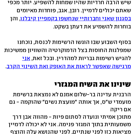
שיש הרבה חרדיות שהיו שמחות להשפיע. יותר מכפי
שאתם יכולים לדמיין. רובן, אגב, פוחדות מאיומים
בסגנון שאני וחברותיי שנחשפו בקמפיין קיבלנו
, והן
בוחרות להשמיע את דעתן בשקט.
בסוף השבוע שבו הוגשו הרשימות לכנסת, נוכחנו
שמפלגות החוסות בצל הדמוקרטיה והשוויון ממשיכות
להגיש רשימות גבריות למהדרין. ובכל זאת,
אני
מרגישה שאפשר לראות את האופק ואת השינוי הקרב
.
שינינו את השיח המגזרי
הרבנית עדינה בר-שלום אמנם לא נמצאת ברשימת
מועמדי ש"ס, אך אותה "מועצת נשים" שהוקמה - גם
אם ריקה
מתוכן אמיתי ונועדה לסתום פיות - מהווה אבן דרך
משמעותית בתוך המגזר פנימה. אני לא יכולה לדמיין
מציאות כזו לפני שנתיים, לפני שהנושא עלה והוצף