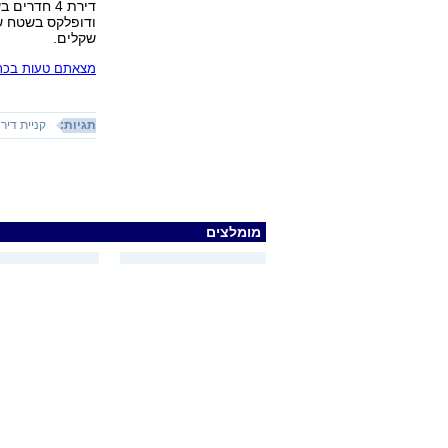
שקלים.
מצאתם טעות בכתב
תגיות:
קניית דיר
מומלצים