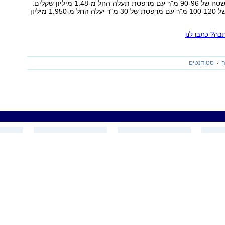
דירת 4 חדרים בשטח של 90-96 מ"ר עם מרפסת תעלה החל מ-1.48 מיליון שקלים.
ודופלקס בשטח של 100-120 מ"ר עם מרפסת של 30 מ"ר יעלה החל מ-1.950 מיליון
ה? כתבו לנו
ה
סטודנטים