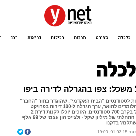
 משכל: צפו בהגרלה לדירה ביפו
ות לסטודנטים "הבית האקדמי", שהוגדר בתור "החבר"
של הצעירים הלומדים לתואר, ערך הגרלה ל-100 דירות בפרויקט
"יאפא" ביפו ג' בקרב 700 סטודנטים. הזוכים יוכלו לקנות דירת 2
חדרים במחיר התחלתי של מיליון שקל - ולגייס הון עצמי של 99 אלף
שתלם? בדקנו
01.03., 19:00