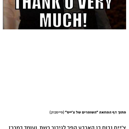
מתוך דף המחאה "השומרים של צ'ייס"
(פייסבוק)
צ'ייס נבוס בן הארבע הפך לגיבור רשת, ועומד במרכז