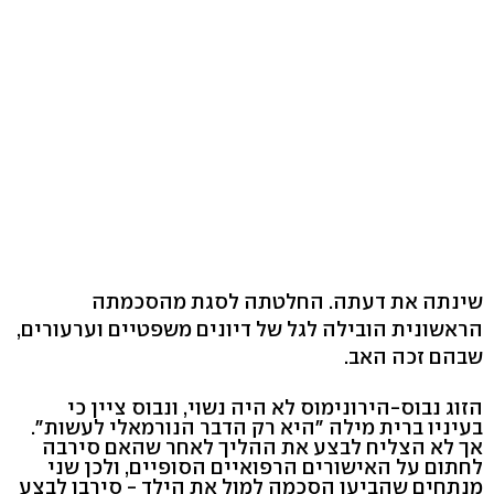
שינתה את דעתה. החלטתה לסגת מהסכמתה
הראשונית הובילה לגל של דיונים משפטיים וערעורים,
שבהם זכה האב.
הזוג נבוס-הירונימוס לא היה נשוי, ונבוס ציין כי
בעיניו ברית מילה "היא רק הדבר הנורמאלי לעשות".
אך לא הצליח לבצע את ההליך לאחר שהאם סירבה
לחתום על האישורים הרפואיים הסופיים, ולכן שני
מנתחים שהביעו הסכמה למול את הילד - סירבו לבצע