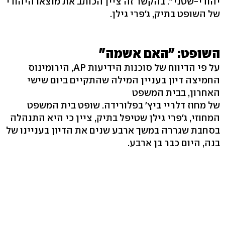
יהודי-שטני". בהקשר זה ציין הכותב את מוצאו היהודי
של השופט בתיק, ג'פרי גילן.
השופט: "האם אשמה"
על פי הדיווח של סוכנות הידיעות AP, הירומינוס
החמיצה דיון בעניין המילה שהתקיים ביום שישי
האחרון, בבית המשפט
של מחוז דלריי ביץ' בפלורידה. שופט בית המשפט
המחוזי, ג'פרי גילן שטיפל בתיק, ציין כי היא התנהלה
בסחבת שגררה במשך ארבע שנים את הדיון בעניינו של
בנה, היום כבר בן ארבע.