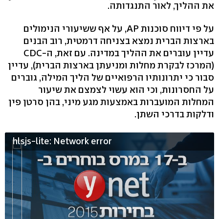
את ההליך, לאור התנגדותה.
על פי דיווח סוכנות AP, על אף ששיעורי הנימולים
בארצות הברית נמצא בצניחה דרמטית, רוב הבנים
עדיין עוברים את ההליך במדינה. עם זאת, ה-CDC
(המרכז לבקרת מחלות ומניעתן בארצות הברית), עדיין
סבור כי יתרונותיו הרפואיים של הליך המילה, גוברים
על החסרונות, וכי הוא עשוי לצמצם את שיעור
המחלות המועברות באמצעות מגע מיני, בהן סרטן פין
ודלקות בדרכי השתן.
hlsjs-lite: Network error