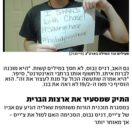
פעילים נגד המילה בארה"ב
(פייסבוק)
גם האב, דניס נבוס, לא חסך במילים קשות. "היא מוכנה
לברוח איתו, ולחשוף אותו ברחבי האינטרנט", סיפר.
"היא אמרה שתעשה הכול על מנת לעצור את זה". הוא
הוסיף כי מאז ה-19/2 לא ראה את בנו.
התיק שמסעיר את ארצות הברית
במסגרת תוכנית הורות משותפת שאליה הגיע עם אביו
של צ'ייס, דניס נבוס, הסכימה האם למול את צ'ייס -
אך מאוחר יותר