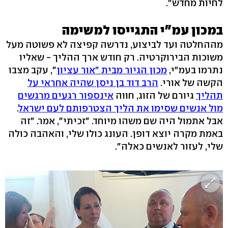
לחיות מחדש".
במכון עמ"י התגייסו למשימה
מההחלטה ועד לביצוע, נדרשה קפיצה לא פשוטה מעל
משוכות הבירוקרטיה. רק חודש ארך ההליך - שאליו
נתרמו בעמ"י,
מכון הגיור מבית "אור עציון
", עקב מצבו
הקשה של אורי.
הרב דוד בן ניסן שהיה אחראי על
תהליך
גיורם של הזוג, חווה
אינספור רגעים מרגשים
מול אנשים שסימו את הליך הצטרפותם לעם ישראל
.
אבל אתמול היה שם משהו מיוחד. "זכיתי", אמר. "זה
באמת מקרה יוצא דופן. העונג כולו שלי, והאהבה כולה
שלי, לעזור לאנשים כאלה".