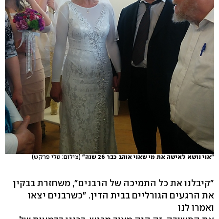
"אני נושא לאישה את מי שאני אוהב כבר 26 שנה"
(צילום: טלי פרקש)
"קיבלנו את כל התמיכה של הרבנים", משחזרת בבקין
את הרגעים הגורליים בבית הדין. "כשרבנים יצאו
ואמרו לנו