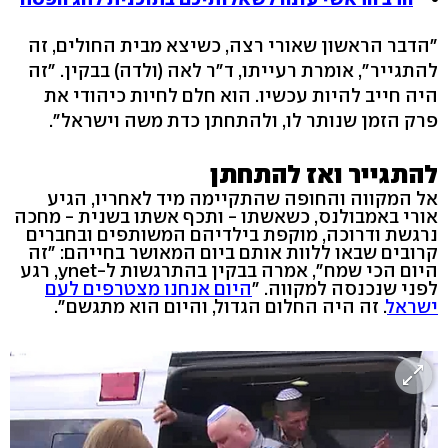
"הדבר הראשון שאורי רצה, כשיצא מבית החולים, זה
להתגייר", אומרת רעייתו, ד"ר לאה (ולדה) בבקין. "זה
היה חייב להיות עכשיו. הוא חלם לחיות כיהודי את
פרק הזמן שנותר לו, ולהתחתן כדת משה וישראל".
להתגייר ואז להתחתן
אל המקווה והחופה שהתקיימה מיד לאחריו, הגיע
אורי באמבולנס, כשאשתו - ותכף אשתו בשנית - מחכה
נרגשת ודרוכה, מוקפת בילדיהם המשותפים ובחברים
קרובים שבאו ללוות אותם ביום המאושר בחייהם: "זה
היום הכי שמח", אמרה בבקין בהתרגשות ל-ynet, רגע
לפני שנכנסה למקווה. "
היום אנחנו מצטרפים לעם
ישראל
. זה היה החלום הגדול, והיום הוא מתגשם".