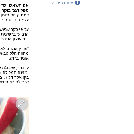
שתף בפייסבוק
אם תשאלו ילדים
ספק דגני בוקר 
למתוק. זה הזמן 
עשירה בויטמינים,
על פי סקר שנעשה
יו"ר ארגון הנטו
"עדיין אנשים לא
מהווה חלק טבעי 
אומר ברנק.
לדבריו, שיבולת 
ומזינה המכילה א
בקוואקר דק או ב
לכם להיראות מצוי