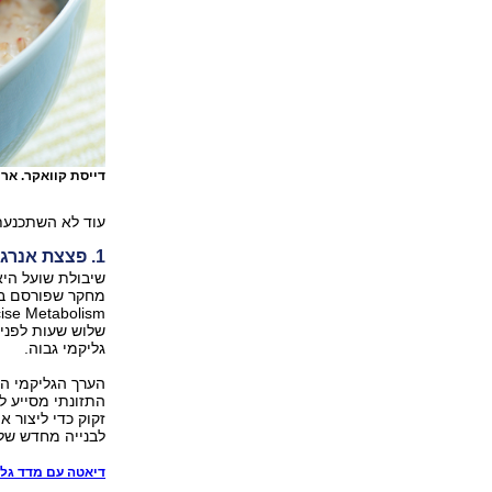
דייסת קוואקר. אר
עוד לא השתכנעתם
1. פצצת אנרגיה
שיבולת שועל היא
שלוש שעות לפני 
גליקמי גבוה.
הערך הגליקמי ה
התזונתי מסייע ל
זקוק כדי ליצור 
לבנייה מחדש של
דיאטה עם מדד גלי