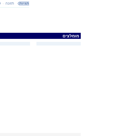
תגיות:
תזונה
ש
מומלצים