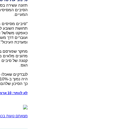
תזונה עשירה בסי
הסיבים המסיסים
המעיים.
"סיבים מסיסים 
תחושת השובע לאו
כאפקט משלשל ותו
ועוברים דרך מער
ומערכת העיכול".
מדגנים מלאים מק
קטנה של סיבים ת
הגס.
כך הסיכון שלהם 
לא לוותר: 10 ארוחות הבוקר הבריאות ביותר
מצאתם טעות בכתב