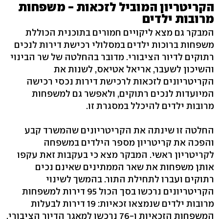
הקריטריון המוביל לזכאות - משפחות
מרובות ילדים
המבקר גם מצא ליקויים חמורים בתוכנית הכוללת
משפחות ברוכות ילדים במסלולי רכישת דירות לנכים
רתוקים לדיור הציבורי. מדובר בהחלטה של שר הבינוי
והשיכון לשעבר, אריאל אטיאס, לשנות את
הקריטריונים לזכאות לרכישת דירות נכסי רכישה
המיועדות לנכים רתוקים, ולאפשר גם למשפחות
מרובות ילדים להיכלל במסגרת זו.
החלטה זו שינתה את הקריטריונים שהמשרד קבע
והפכה את קריטריון מספר הילדים במשפחה
לקריטריון ראשי. המבקר מצא כי בעקבות זאת עקפו
אותן משפחות את שאר הממתינים שאינם נכים
רתוקים ועברו לתחילת התור. בהמשך לשינוי
הקריטריונים נרכשו בסך הכול 95 דירות למשפחות
מרובות ילדים שנמצאו זכאיות: 19 דירות לבעלות
המשפחות הזכאיות ו-76 נרכשו למאגר הדיור הציבורי.