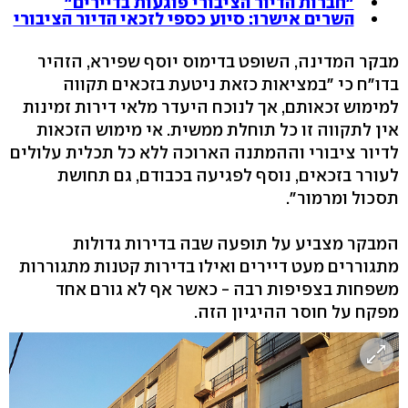
"חברות הדיור הציבורי פוגעות בדיירים"
השרים אישרו: סיוע כספי לזכאי הדיור הציבורי
מבקר המדינה, השופט בדימוס יוסף שפירא, הזהיר
בדו"ח כי "במציאות כזאת ניטעת בזכאים תקווה
למימוש זכאותם, אך לנוכח היעדר מלאי דירות זמינות
אין לתקווה זו כל תוחלת ממשית. אי מימוש הזכאות
לדיור ציבורי וההמתנה הארוכה ללא כל תכלית עלולים
לעורר בזכאים, נוסף לפגיעה בכבודם, גם תחושת
תסכול ומרמור".
המבקר מצביע על תופעה שבה בדירות גדולות
מתגוררים מעט דיירים ואילו בדירות קטנות מתגוררות
משפחות בצפיפות רבה - כאשר אף לא גורם אחד
מפקח על חוסר ההיגיון הזה.