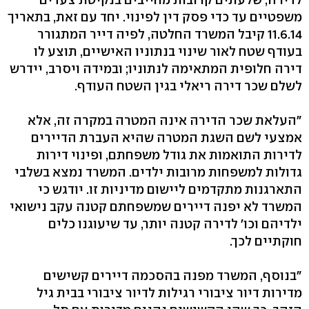
משפטיים עד כדי פסק דין לפינוי. יחד עם זאת, בתאריך
11.6.14 קיבל המשרד החלטה, לפיה דייר המתגורר
בעודף שטח לאור שינוי בנתוניו האישיים, תוצע לו
דירה חלופית המתאימה לנתוניו; ובמידה ויסרב, יידרש
לשלם שכר דירה ריאלי בגין השטח העודף.
"העלאת שכר הדירה אינה המטרה במקרה זה, אלא
אמצעי לשם השגת המטרה שהיא העברת הדיירים
לדירות התואמות את גודל משפחתם, ופינוי דירות
גדולות למשפחות מרובות ילדים. המשרד נמצא בשלבי
התארגנות מתקדמים ליישום מדיניות זו. יודגש כי
המשרד לא יפנה דיירים שמשפחתם קטנה עקב נישואי
ילדיהם וכו' לדירה קטנה יותר, עד שיעוגנו כלים
חוקתיים לכך.
"בנוסף, המשרד מפנה בהסכמה דיירים קשישים
מדירות דיור ציבורי רגילות לדיור ציבורי בבית גיל