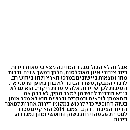
אבל זה לא הכול. מבקר המדינה מצא כי מאות דירות
דיור ציבורי אינן מאוכלסות, חלקן במשך שנים, ורבות
מהן נמצאות ביישובים במרכז הארץ ולהן ביקוש רב.
לדברי המבקר, משרד הבינוי לא בחן באופן פרטני את
הסיבות לכך שדירות אלה עומדות ריקות. הוא גם לא
גיבש תוכנית להשבתן למצב תקין, לא בדק את
התאמתן לזכאים ובמקרים נדרשים הוא לא מכר אותן
בשוק החופשי כדי לרכוש במקומן דירות אחרות למאגר
הדיור הציבורי. רק בדצמבר 2014 הוא קיים מכרז
למכירת 36 מהדירות בשוק החופשי ומהן נמכרו 31
דירות.