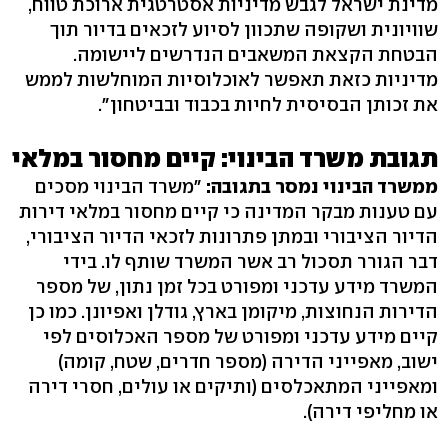
מדינת ישראל לגבש מדיניות אסטרטגית ארוכת טווח,
שוויונית ושקופה שתכוון לסיוע לזכאים בדיור תוך
הבטחת הקצאת המשאבים הנדרשים ליישומה.
מדיניות כזאת תאפשר לאוכלוסיות המוחלשות לממש
את זכותן הבסיסית לחיות בכבוד ובביטחון".
תגובת משרד הבינוי: קיים מחסור במלאי
ממשרד הבינוי נמסר בתגובה:
"משרד הבינוי מסכים
עם טענות מבקר המדינה כי קיים מחסור במלאי דירות
הדיור הציבורי ובמתן פתרונות לזכאי הדיור הציבורי,
דבר הגורר תסכול רב אשר המשרד שותף לו. בידי
המשרד מידע עדכני ומפורט בכל זמן נתון, של מספר
הדירות הנחוצות, מיקומן בארץ, גודלן ואפיונן. כמו כן
קיים מידע עדכני ומפורט של מספר האכלוסים לפי
ישוב, מאפייני הדירה (מספר חדרים, שטח, קומה)
ומאפייני המתאכלסים (ותיקים או עולים, חסרי דירה
או מחליפי דירה).