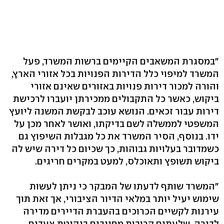
"במסגרת המשאבים הקיימים ברשות המשרד, פעל
המשרד למיפוי כלל הדירות הפנויות בכל אזורי הארץ,
והורה למכור דירות פנויות באזורים שאינם אזורי
ביקוש, כאשר כל התקבולים ממכירתן יועברו לרכישת
דירות עבור זכאים. הנושא עוכב לבקשת המשנה ליועץ
המשפטי לממשלה לשם בדיקתו, ואושר לאחר מכן על
ידו. בנוסף, הסיר המשרד את כל מגבלות השיפוץ גם
כשמדובר בעלויות גבוהות, כך שכיום כל דירה שיש לה
ביקוש תשופץ ותאוכלס, למעט במקרים חריגים.
"המשרד שותף לדעתו של המבקר כי ניתן לעשות
שימוש יעיל יותר במלאי הדיור הציבורי, אך זאת תוך
עירנות לקשיים הכרוכים בהעברת הדיירים מדירה
לדירה, שלעתים קרובות מחייבים בנקיטת צעדים