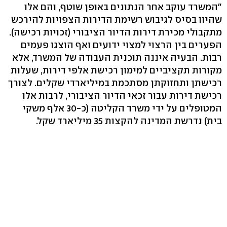
"המשרד עוקב אחר הנתונים באופן שוטף, והם אלו
שהיוו בסיס לגיבוש רשימת הדירות הצפויות להירכש
מתקבולי מכירת דירות הדיור הציבורי (זכויות רכישה).
הפערים בין הרצוי למצוי ידועים ואף הוצגו פעמים
רבות. הבעיה איננה תוכנית העבודה של המשרד, אלא
מקורות תקציביים למימון רכישת אלפי דירות, שעלות
רכישתן ותחזוקתן מסתכמת במיליארדי שקלים. לצורך
רכישת דירות עבור זכאי הדיור הציבורי, לרבות אלו
המטופלים על ידי משרד הקליטה (כ-30 אלף משקי
בית) נדרשת המדינה להקצות 35 מיליארד שקל.