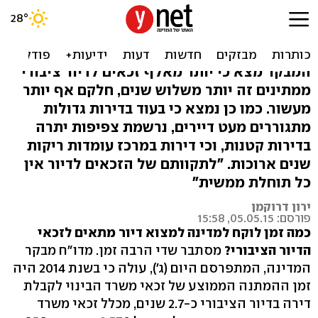
חוסר יעילות במשרד הבינוי:
"זכאים מחכים שנים לדיור"
המבקר מצא כי יותר מאלף זכאים לדיור ציבורי
ממתינים זה יותר משלוש שנים, חלקם אף יותר
מעשור. כמו כן נמצא כי בעוד בדירות גדולות
מתגוררים מעט דיירים, נרשמת צפיפות יתרה
בדירות קטנות, וכי דירות במרכז עומדות ריקות
שנים ארוכות. "לתקוותם של הזכאים לדיור אין
כל תוחלת ממשית"
ירון דרוקמן
פורסם: 05.05.15, 15:58
כמה זמן לוקח למדינה למצוא דיור מתאים לזכאי
הדיור הציבורי?
מסתבר שדי הרבה זמן. מדו"ח מבקר
המדינה, המתפרסם היום (ג'), עולה כי בשנת 2014 היה
זמן ההמתנה הממוצע של זכאי משרד הבינוי לקבלת
דירה בדיור הציבורי כ-2.7 שנים, מכלל זכאי משרד