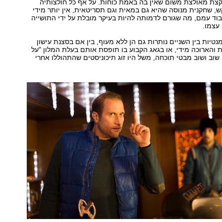
קצת מאולצת משום שאין בה באמת כוחות. על אף כל חולצותיה
, שחקנית מנוסה שהיא גם במאית וגם תסריטאית, אין יותר מידי
בוד עמם, מה שגורם לדמותה להיות בעיקר מובלת על ידי התושייה
 עצמו.
נטיות בין השניים נותרות גם הן ללא מעוף, בין אם בסצנת עישון
ת והארוכה מידי, או בגאג הקבוע בו תופסת אותם בעלת המלון "על
שוב ושוב מבטי תוכחה, משל היו זוג תיכוניסטים שהתהוללו אחרי