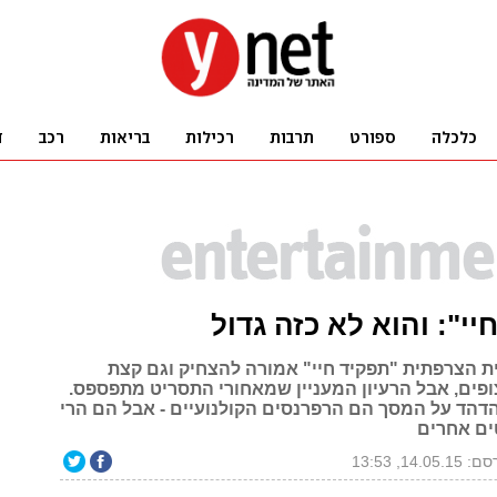
יי": והוא לא כזה גדול
 הצרפתית "תפקיד חיי" אמורה להצחיק וגם קצת
פים, אבל הרעיון המעניין שמאחורי התסריט מתפספס.
הד על המסך הם הרפרנסים הקולנועיים - אבל הם הרי
ים אחרים
14.05.1, 13:53