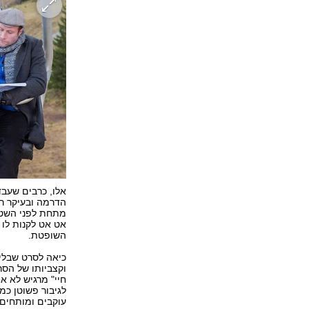
אלו, כרבים שעבד
הדרמה ובעיקר רו
מתחת לפני השטח
אט אט לקנות לו 
השופטת.
כיאה לסרט שבליב
וקצביותו של הסר
חיי" מרגיש לא 
לגיבור פשוטן כמ
עוקבים ומותחים 