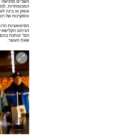
השניים מרגישה 
המכופתרות, לנקש
עומק או בינה לע
והסקרנות של רנו
הסיטואציות הרומ
הג'וינט הקלישאי
חם" ונותנת בהם 
שעת העוצר.