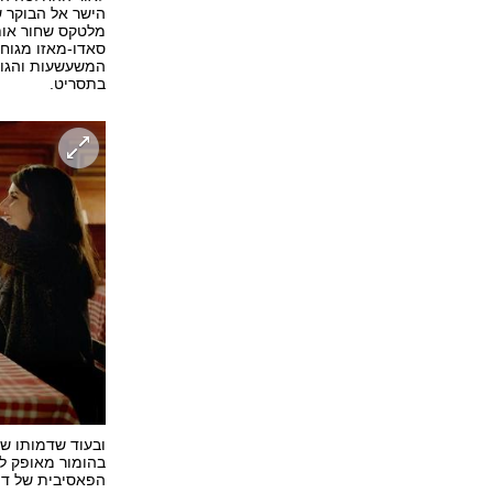
הישר אל הבוקר ש
מלטקס שחור אות
סאדו-מאזו מגוחכ
המשעשעות והגובל
בתסריט.
ובעוד שדמותו של
בהומור מאופק לק
הפאסיבית של דה 