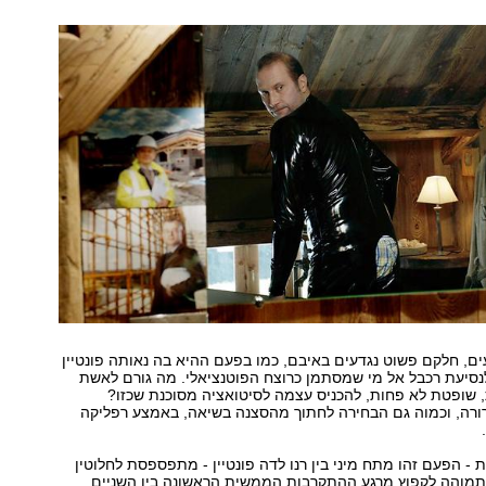
ים, חלקם פשוט נגדעים באיבם, כמו בפעם ההיא בה נאותה פונטיין
נסיעת רכבל אל מי שמסתמן כרוצח הפוטנציאלי. מה גורם לאשת
, שופטת לא פחות, להכניס עצמה לסיטואציה מסוכנת שכזו?
ורה, וכמוה גם הבחירה לחתוך מהסצנה בשיאה, באמצע רפליקה
- הפעם זהו מתח מיני בין רנו לדה פונטיין - מתפספסת לחלוטין
מוהה לקפוץ מרגע ההתקרבות הממשית הראשונה בין השניים