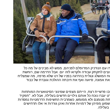
ו עם הנודניק המדופלם לפניהם, ממש לא מבינים על מה כל
צים לתקתק עבודה ולקרוא לזה יום. אבל הדרמה שם, רוחשת
 המושלג ונגלית בהדרגה בפניו של רנו שלא מרפה, מה שמצליח
את אמונה, סיועה ואף את חיבתה ההולכת וגוברת של כבוד
ו פרשיית רצח, הייתם מצפים שמינוני הסיטואציות המותחות
ט יגברו נוכח כל אותם גילויים חדשים בעלילה, אבל לא. "תפקיד
אחת מנומנם ולא ממומש, כשמרבית החשיפות הדרמטיות נמסרות
שמען מפיהן של דמויות אחרות ואינן גוררות אי אלו תרחישים
בעלילה.