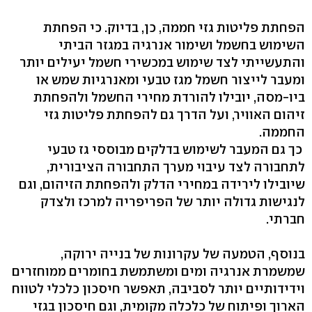
הפחתת פליטות גזי חממה, כן, בדיוק. כי הפחתת
השימוש בחשמל ושימור אנרגיה במגזר הביתי
והתעשייתי לצד שימוש במכשירי חשמל יעילים יותר
ומעבר לייצור חשמל מגז טבעי ומאנרגיות שמש או
ביו-מסה, יובילו להורדת מחירי החשמל ולהפחתת
זיהום האוויר, ועל הדרך גם להפחתת פליטות גזי
החממה.
כך גם המעבר לשימוש בדלקים מבוססי גז טבעי
לתחבורה לצד עיבוי מערך התחבורה הציבורית,
שיובילו לירידה במחירי הדלק ולהפחתת הזיהום, וגם
לנגישות גדולה יותר של הפריפריה למרכז ולצדק
חברתי.
בנוסף, הטמעה של עקרונות של בנייה ירוקה,
שמשמרת אנרגיה ומים ומשתמשת בחומרים ממוחזרים
וידידותיים יותר לסביבה, תאפשר חיסכון כלכלי לטווח
הארוך ופיתוח של כלכלה מקומית, וגם חיסכון בגזי