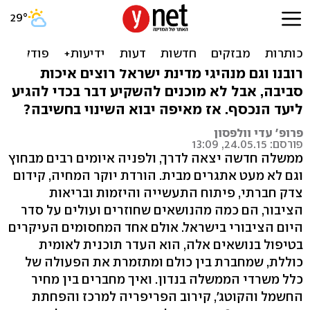
מה אכפת לי מההתחממות
הגלובלית?
רובנו וגם מנהיגי מדינת ישראל רוצים איכות
סביבה, אבל לא מוכנים להשקיע דבר בכדי להגיע
ליעד הנכסף. אז מאיפה יבוא השינוי בחשיבה?
פרופ' עדי וולפסון
פורסם: 24.05.15, 13:09
ממשלה חדשה יצאה לדרך, ולפניה איומים רבים מבחוץ
וגם לא מעט אתגרים מבית. הורדת יוקר המחיה, קידום
צדק חברתי, פיתוח התעשייה והיזמות ובריאות
הציבור, הם כמה מהנושאים שחוזרים ועולים על סדר
היום הציבורי בישראל. אולם אחד המחסומים העיקרים
בטיפול בנושאים אלה, הוא העדר תוכנית לאומית
כוללת, שמחברת בין כולם ומתזמרת את הפעולה של
כלל משרדי הממשלה בנדון. ואיך מחברים בין מחיר
החשמל והקוטג', קירוב הפריפריה למרכז והפחתת