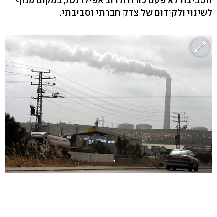
הסביבה לא פעם כורח ולרוב אפילו נטל, במקום מנוף
לשינוי ולקידום של צדק חברתי וסביבתי.