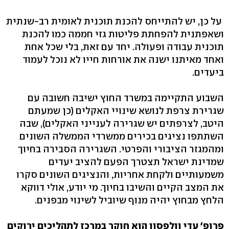
על כן, יש להתייחס להכנת תוכנית לאומית רב-שנתית
ושאפתנית להפחתת פליטות גזי חממה כמו להכנת
תוכנית עבודה ופעולה. יחד עם זאת, בלי שכל אחת
ואחד מאיתנו ישנה את אורחות חייו לא נוכל לעמוד
ביעדים.
השבוע התקיימה במשרד החוץ ישיבה חשובה עם
שגרירת צרפת לנושא שינויי האקלים (כן שמעתם
היטב, לצרפתים יש שגרירה לענייני האקלים), שבה
השתתפו נציגים בכירים ממשרדי הממשלה השונים
ומהמגזר הציבורי והפרטי. השגרירה הסבירה בחיוך
שמדינת ישראל תצטרך הפעם להציב יעדים
משמעותיים ולקחת אחריות, והנציגים השונים סקרו
את המצב הקיים והשיבו בחיוך. מי יודע, אולי דווקא
הלחץ מבחוץ יהיה מנוף שיוביל לשינוי מבפנים.
פרופ' עדי וולפסון הוא חוקר במרכז לתהליכים ירוקים