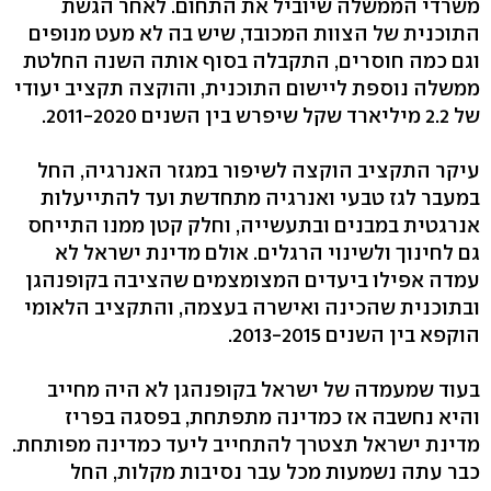
משרדי הממשלה שיוביל את התחום. לאחר הגשת
התוכנית של הצוות המכובד, שיש בה לא מעט מנופים
וגם כמה חוסרים, התקבלה בסוף אותה השנה החלטת
ממשלה נוספת ליישום התוכנית, והוקצה תקציב יעודי
של 2.2 מיליארד שקל שיפרש בין השנים 2011-2020.
עיקר התקציב הוקצה לשיפור במגזר האנרגיה, החל
במעבר לגז טבעי ואנרגיה מתחדשת ועד להתייעלות
אנרגטית במבנים ובתעשייה, וחלק קטן ממנו התייחס
גם לחינוך ולשינוי הרגלים. אולם מדינת ישראל לא
עמדה אפילו ביעדים המצומצמים שהציבה בקופנהגן
ובתוכנית שהכינה ואישרה בעצמה, והתקציב הלאומי
הוקפא בין השנים 2013-2015.
בעוד שמעמדה של ישראל בקופנהגן לא היה מחייב
והיא נחשבה אז כמדינה מתפתחת, בפסגה בפריז
מדינת ישראל תצטרך להתחייב ליעד כמדינה מפותחת.
כבר עתה נשמעות מכל עבר נסיבות מקלות, החל