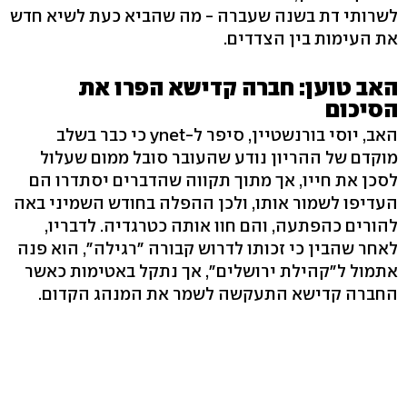
לשרותי דת בשנה שעברה - מה שהביא כעת לשיא חדש
את העימות בין הצדדים.
האב טוען: חברה קדישא הפרו את
הסיכום
האב, יוסי בורנשטיין, סיפר ל-ynet כי כבר בשלב
מוקדם של ההריון נודע שהעובר סובל ממום שעלול
לסכן את חייו, אך מתוך תקווה שהדברים יסתדרו הם
העדיפו לשמור אותו, ולכן ההפלה בחודש השמיני באה
להורים כהפתעה, והם חוו אותה כטרגדיה. לדבריו,
לאחר שהבין כי זכותו לדרוש קבורה "רגילה", הוא פנה
אתמול ל"קהילת ירושלים", אך נתקל באטימות כאשר
החברה קדישא התעקשה לשמר את המנהג הקדום.