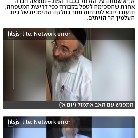
זק"א שמחה על הזלזול בכבוד המת - נמצאה חברה
אחרת שהסכימה לטפל בקבורה כפי דרישת המשפחה,
והעובר יובא למנוחות מחר בחלקה התימנית של בית
העלמין הר הזיתים.
hlsjs-lite: Network error
המפגש עם האב אתמול (יום א')
hlsjs-lite: Network error