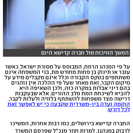
המשך הוויכוח מול חברה קדישא היום
על פי המנהג הרווח, המבוסס על מסורת ישראל, כאשר
עובר או תינוק בן פחות מחודש מת, בני המשפחה אינם
משתתפים בטקס הקבורה וכלל אינם מקבלים מידע על
מיקום הקבר, זאת מאחר שעל פי ההלכה אין נוהגים
בהם דיני אבלות במקרה כזה, ולכן השאיפה היא
להביא לשיכחת המת מלב ההורים. אלא שבעקבות
דרישה מצד משפחות להשתתף בלוויה ולעלות לקבר,
הוקמה ועדה בין-משרדית שקבעה כי יש לאפשר זאת
לכל דורש
.
החברה קדישא בירושלים, כמו רבות אחרות, המשיכו
לדבוק במנהגן, למרות חוזר מנכ"ל שפרסם המשרד