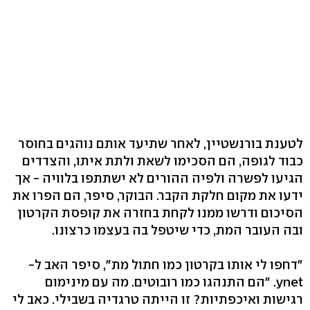
לטענת בורנשטיין, לאחר שתיעד אותם נוהגים בחוסר
כבוד לגופה, הם הסכימו לשאת ולתת איתו, והצדדים
הגיעו לפשרה ולפיה ההורים לא ישתתפו בלוויה - אך
ידעו את מקום חלקת הקבר. הבוקר, סיפר, הם הפרו את
הסיכום ודרשו ממנו לקחת בחזרה את קופסת הקרטון
ובה העובר המת, כדי שיטפל בה בעצמו כרצונו.
"דחפו לי אותו בקרטון כמו חתול מת", סיפר האב ל-
ynet. "הם התנהגו כמו רובוטים. מה עם מינימום
רגישות ואיכפתיות? זו הייתה טרגדיה בשבילי. כאב לי