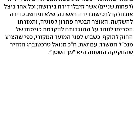
(לפחות שניים) אשר קיבלו דירה בירושה; וכל אחד ניצל
את חלקו לרכישת דירה ראשונה, שלא תיחשב כדירה
להשקעה. האוצר הבטיח פתרון לסוגיה, ותמורתו
הסכימו לוותר על התנגדותם להקדמת כניסתו של
החוק לתוקף, כשבוע לפני המועד המקורי, כפי שהציע
מנכ"ל המשרד. עם זאת, ח"כ מנואל טרכטנברג הזהיר
שהחקיקה החפוזה היא "מן השטן".