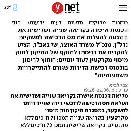
מס הרכישה למשקיעים יעלה
כבר השבוע
הכנסת אישרה בקריאה שנייה ושלישית את
ההצעה להעלות את מס הרכישה למשקיעי
נדל"ן. מנכ"ל משרד האוצר, שי באב"ד, הציע
להקדים את כניסתו לתוקף של התיקון לחוק
מיסוי מקרקעין לעוד יומיים: "נחוץ לריסון
בולמוס רכישת הדירות שגורם להתייקרויות
משמעותיות"
צבי לביא
עודכן: 22.06.15, 19:26
מליאת הכנסת אישרה בקריאה שנייה ושלישית את
העלאת מס הרכישה לרוכשי דירה שנייה ויותר
להשקעה, במסגרת תיקון חוק מיסוי
מקרקעין.
בקריאה שנייה תמכו 71 ח"כים ללא
מתנגדים. בקריאה שלישית תמכו 73 ח"כים ללא