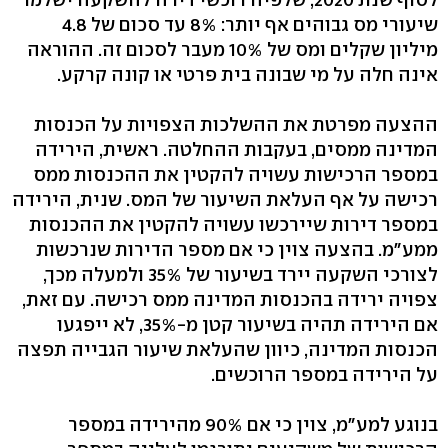
שיעורי מס גבוהים אף יותר: 8% עד סכום של 4.8
מיליון שקלים ומס של 10% מעבר לסכום זה. ההוראה
אינה חלה על מי שבונה בית פרטי או קונה קרקע.
ההצעה מפרטת את ההשלכות הצפויות על הכנסות
המדינה ממסים, בעקבות ההחלטה. ראשית, הירידה
במספר הרכישות עשויה להקטין את ההכנסות ממס
רכישה על אף העלאת השיעור של המס. שנית, הירידה
במספר דירות שיירכשו עשויה להקטין את ההכנסות
ממע"מ. בהצעה צוין כי אם מספר הדירות שנרכשות
לצורכי השקעה יירד בשיעור של 35% ולמעלה מכך,
צפויה ירידה בהכנסות המדינה ממס רכישה. עם זאת,
אם הירידה תהיה בשיעור קטן מ-35%, לא ייפגעו
הכנסות המדינה, כיוון שהעלאת שיעור הגבייה תפצה
על הירידה במספר הרוכשים.
בנוגע למע"מ, צוין כי אם 90% מהירידה במספר