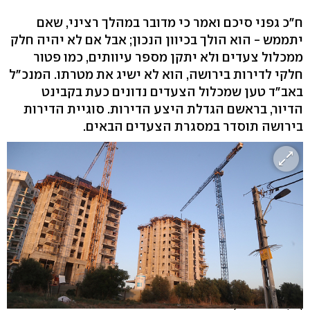
ח"כ גפני סיכם ואמר כי מדובר במהלך רציני, שאם
יתממש - הוא הולך בכיוון הנכון; אבל אם לא יהיה חלק
ממכלול צעדים ולא יתקן מספר עיוותים, כמו פטור
חלקי לדירות בירושה, הוא לא ישיג את מטרתו. המנכ"ל
באב"ד טען שמכלול הצעדים נדונים כעת בקבינט
הדיור, בראשם הגדלת היצע הדירות. סוגיית הדירות
בירושה תוסדר במסגרת הצעדים הבאים.