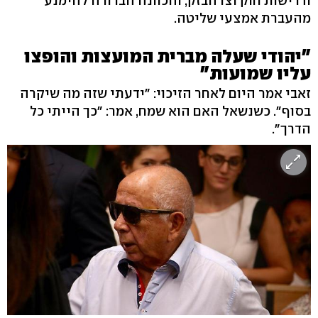
ודרישות חוק וצו הבזק, והכוונה הברורה להימנע
מהעברת אמצעי שליטה.
"יהודי שעלה מברית המועצות והופצו
עליו שמועות"
זאבי אמר היום לאחר הזיכוי: "ידעתי שזה מה שיקרה
בסוף". כשנשאל האם הוא שמח, אמר: "כך הייתי כל
הדרך".