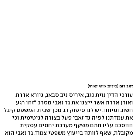
זאב רום
(צילום: מוטי קמחי)
עורכי הדין נוית נגב, איריס ניב סבאג, גיורא אדרת
ואורן אדרת אשר ייצגו את גד זאבי מסרו: ״זהו רגע
חשוב ומיוחד. יש לנו סיפוק רב מכך שבית המשפט קיבל
את עמדתנו לפיה גד זאבי פעל בצורה לגיטימית וכי
ההסכם עליו חתם משקף מערכת יחסים עסקית
מקובלת, שאף לוותה בייעוץ משפטי צמוד. גד זאבי הוא