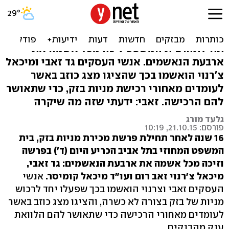
צ'רנוי וזאבי זוכו מכל אשמה
הכרעה בפרשת זאבי-צ'רנוי 16 שנה לאחר
תחילתה: בית המשפט זיכה מכל אשמה את
ארבעת הנאשמים. אנשי העסקים גד זאבי ומיכאל
צ'רנוי הואשמו בכך שהציגו מצג כוזב באשר
לעומדים מאחורי רכישת מניות בזק, כדי שתאושר
להם הרכישה. זאבי: ידעתי שזה מה שיקרה
גלעד מורג
פורסם: 21.10.15, 10:19
16 שנה לאחר תחילת פרשת מכירת מניות בזק, בית
המשפט המחוזי בתל אביב הכריע היום (ד') בפרשה
וזיכה מכל אשמה את ארבעת הנאשמים: גד זאבי,
מיכאל צ'רנוי
זאב רום ועו"ד מיכאל קומיסר.
אנשי
העסקים זאבי וצרנוי הואשמו בכך שפעלו יחד לרכוש
מניות של בזק בצורה לא כשרה, והציגו מצג כוזב באשר
לעומדים מאחורי הרכישה כדי שתאושר להם הלוואת
ענק מהבנקים.