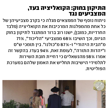
התיקון בחוק: הקואליציה בעד,
המצביעים נגד
ניתוח נוסף של הממצאים מגלה כי בקרב מצביעיהן של
כל אחת מהמפלגות המרכיבות את הקואליציה (מלבד
החרדיות, כמובן), ישנו רוב ברור המתנגד לתיקון בחוק
הגיוס, וכך השיבו 68% ממצביעי "הליכוד", 71%
מ"הבית היהודי" ו-87% מ"כולנו". בין תומכי ש"ס
ו"יהדות התורה", לעומת זאת, 94% בעדו. בהקשר זה
אמרו 58% מהנשאלים כי דחיית חובת השירות
לתלמידי הישיבות תחליש את האמון שלהם במערכת
הפוליטית.