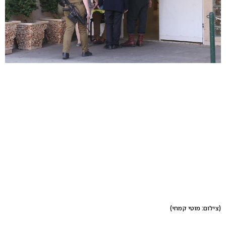
(צילום: מוטי קמחי)