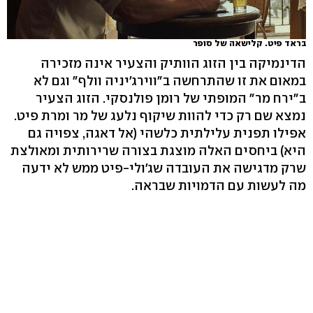
בראד פיט. קלישאה של סופר
הדינמיקה בין הזוג הוותיק והצעיר אינה מזכירה
במאום את זו שהתרחשה ב"ווירג'יניה וולף" וגם לא
ב"ירח מר" המופתי של רומן פולנסקי. הזוג הצעיר
נמצא שם רק כדי להוות שיקוף נלעג של מר ומרת פיט.
אפילו תפנית עלילתית כלשהי (אל דאגה, צפויה גם
היא) ביחסים האלה מוצגת בצורה שרירותית ומאולצת
שרק מדגישה את העובדה שג'ולי-פיט ממש לא ידעה
מה לעשות עם הדמויות שבראה.