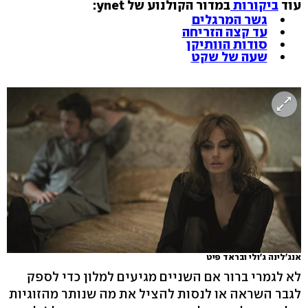
עוד
ביקורות
במדור הקולנוע של ynet:
גשר המרגלים
עד קצה הזריחה
סודות הוותיקן
שעה של שקט
אנג'לינה ג'ולי ובראד פיט
לא לגמרי ברור אם השניים מגיעים למלון כדי לספק
לגבר השראה או לנסות להציל את מה שנותר מהזוגיות