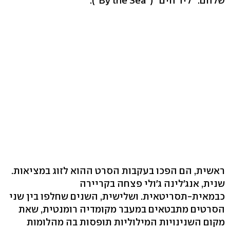
שלהם: "ליד הים" ("By the Sea").
ראשית, הם הפכו בעקבות הסרט ההוא לזוג במציאות.
שנית, אנג'לינה ג'ולי פצחה בקריירה
כבמאית-תסריטאית. ושלישית, השנים שחלפו בין שני
הסרטים מתבטאים במעבר מקומדיה רומנטית, שאת
מקום השנינויות המילוליות תופסות בה מהלומות