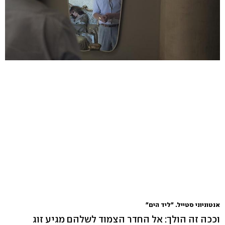
אנטוניוני סטייל. "ליד הים"
וככה זה הולך: אל החדר הצמוד לשלהם מגיע זוג