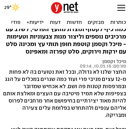
מהגינה למטבח: מתכונים עם
תותי עץ
כמה כיף לקטוף תוצרת מהעץ הפרטי, לשלב עם
מרכיבים נוספים וליצור מנות צבעוניות וטעימות
- מיכל וקסמן קוטפת חופן תותי עץ ומכינה סלט
עם ירקות וירוקים, סלט קפרזה ומאפינס
מיכל וקסמן
פורסם: 10.05.16, 09:14
החצר שלנו לא גדולה, ובכל זאת נטועים בה לא פחות
מ-12 עצים מניבי פרי ועוד כמה שגרים במכלים על הגג
ובמרפסות קטנות פה ושם. לא אכחיש שמדובר
בצפיפות שלא תמיד מיטיבה עם העצים ומאלצת אותם
להיות מאוד יצירתיים בחיפושם אחר מרחבים לפרוס
אליהם ענפים ולהתחדש בפלומת עלים צעירה
ומבריקה.