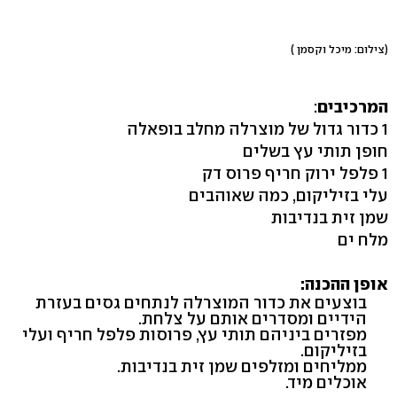
(צילום: מיכל וקסמן )
המרכיבים
:
1 כדור גדול של מוצרלה מחלב בופאלה
חופן תותי עץ בשלים
1 פלפל ירוק חריף פרוס דק
עלי בזיליקום, כמה שאוהבים
שמן זית בנדיבות
מלח ים
אופן ההכנה:
בוצעים את כדור המוצרלה לנתחים גסים בעזרת
הידיים ומסדרים אותם על צלחת.
מפזרים ביניהם תותי עץ, פרוסות פלפל חריף ועלי
בזיליקום.
ממליחים ומזלפים שמן זית בנדיבות.
אוכלים מיד.