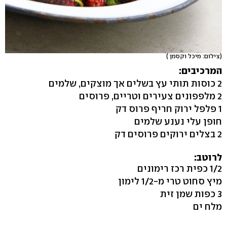
(צילום: מיכל וקסמן )
המרכיבים:
2 כוסות תותי עץ בשלים אך מוצקים, שלמים
2 מלפפונים צעירים וטריים, פרוסים
1 פלפל ירוק חריף פרוס דק
חופן עלי נענע שלמים
2 בצלים ירוקים פרוסים דק
לרוטב:
1/2 כפית רכז רימונים
מיץ סחוט טרי מ-1/2 לימון
3 כפות שמן זית
מלח ים