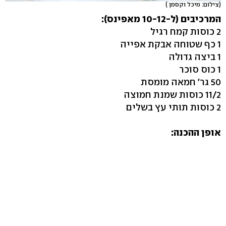
(צילום: מיכל וקסמן )
המרכיבים (ל-10-12 מאפינס):
2 כוסות קמח רגיל
1 כף שטוחה אבקת אפייה
1 ביצה גדולה
1 כוס סוכר
50 גר' חמאה מומסת
11/2 כוסות שמנת חמוצה
2 כוסות תותי עץ בשלים
אופן ההכנה: