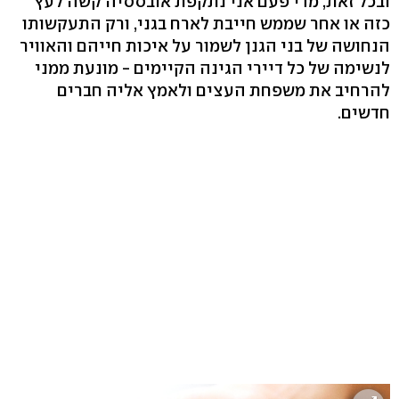
ובכל זאת, מדי פעם אני נתקפת אובססיה קשה לעץ
כזה או אחר שממש חייבת לארח בגני, ורק התעקשותו
הנחושה של בני הגנן לשמור על איכות חייהם והאוויר
לנשימה של כל דיירי הגינה הקיימים - מונעת ממני
להרחיב את משפחת העצים ולאמץ אליה חברים
חדשים.