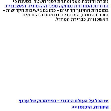
גוברת והולכת מעל ומתחת לפני השטח, בטענה כי
הדתיות המזרחית נמחקה מפני ההגמוניה האשכנזית
.
במוסדות החינוך הדתיים - כמו גם בישיבות הקדושות -
הוכרזו הנוסח, המנהגים וגם מסורת החכמים
האשכנזית, כברירת המחדל.
<< הכל על העולם היהודי - בפייסבוק של ערוץ
היהדות. היכנסו >>