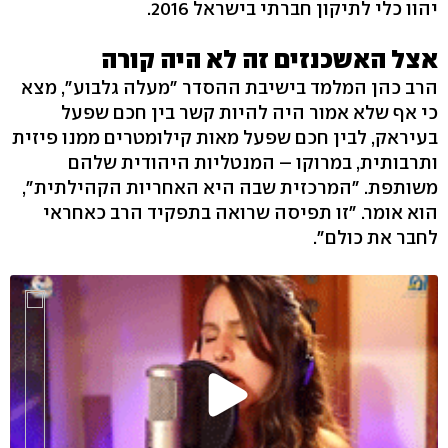
יהוו כלי לתיקון חברתי בישראל 2016.
אצל האשכנזים זה לא היה קורה
הרב כהן המלמד בישיבת ההסדר "מעלה גלבוע", מצא
כי אף שלא אמור היה להיות קשר בין חכם שפעל
בעיראק, לבין חכם שפעל מאות קילומטרים ממנו פיזית
ותרבותית, במרוקו – המנטליות היהודית שלהם
משותפת. "המרכזית שבה היא האחריות הקהילתית",
הוא אומר. "זו תפיסה שרואה בתפקיד הרב כאחראי
לחבר את כולם".