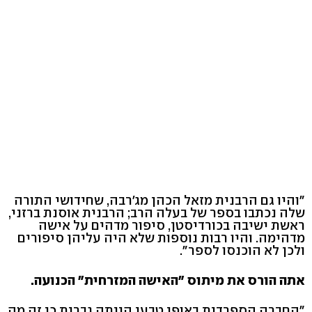
"והיו גם הרבנית מזאל הכהן מג'רבה, שחידושי התורה
שלה נכתבו בספר של בעלה הרב; הרבנית אוסנת ברזני,
ראשת ישיבה בכורדיסטן, סיפור מדהים על אישה
מדהימה. והיו רבות נוספות שלא היה עליהן סיפורים
ולכן לא הוכנסו לספר".
אתה הורס את מיתוס "האישה המזרחית" הכנועה.
"החברה הספרדית באופן טבעי הייתה גברית כי זה מה