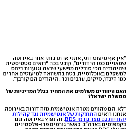
"אין אף מיעוט דתי, אתני או תרבותי אחר באירופה
שמאויים כמו היהודים", קובע בכר. "רואים סטטיסטית
שהיהודים הכי סובלים מפשעי שנאה וגזענות ביחס
למשקלם באוכלוסייה, בטח בהשוואה למיעוטים אחרים
כמו הינדו, סיקים, ערבים וכד'. היהודים הם קורבן".
האם היהודים משלמים את המחיר בגלל המדיניות של
ממשלת ישראל?
"לא. הם מהווים מטרה אנטישמית מזה דורות באירופה.
אנחנו רואים
התחזקות של אנטישמיות נגד קהילות
יהודיות גם מצד גורמי BDS
. זה נפוץ באירופה וגם
בקמפוסים בארה"ב, כאשר גורמים פרו-פלסטינים