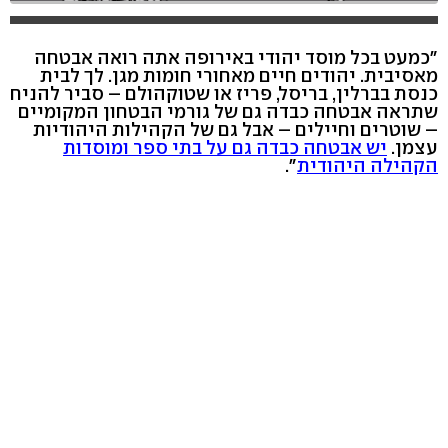
"כמעט בכל מוסד יהודי באירופה אתה רואה אבטחה
מאסיבית. יהודים חיים מאחורי חומות מגן. לך לבית
כנסת בברלין, בריסל, פריז או שטוקהולם – סביר להניח
שתראה אבטחה כבדה גם של גורמי הבטחון המקומיים
– שוטרים וחיילים – אבל גם של הקהילות היהודיות
עצמן.
יש אבטחה כבדה גם על בתי ספר ומוסדות
הקהילה היהודית
".