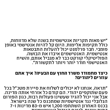
"יש מאות תקריות אנטישמיות בשנה שלא מדווחות,
כולל תקיפות אלימות. היום קל להיות אנטישמי באופן
פומבי. חבר פרלמנט יכול להעלות התבטאות
אנטישמית. האנטישמים איבדו את הבושה.
הפוליטיקלי קורקט כבר לא מגביל אותם, והשיח
האנטישמי חודר יותר ויותר לתקשורת".
כיצד מתמודד משרד החוץ עם הבעיה? איך אתם
עוזרים ליהודים?
"תראה, אנחנו לא יכולים לשלוח את סיירת מטכ"ל בכל
פעם שתוקפים יהודי. הם קודם כל אזרחי אותה מדינה.
אבל אני יכול להגיד שעשינו פעולות רבות, כגון הפורום
הגלובלי נגד אנטישמיות שמתכנס כל שנה בישראל.
בכנס האחרון השתתפו 1,200 איש מ-83 מדינות ו-7