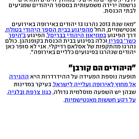
נרשמה ירידה משמעותית במספר היהודים שמגיעים
לבתי הכנסת.
"מאז שנת 2013 נהרגו 13 יהודים באירופה באירועים
אנטישמיים, החל
מהפיגוע בבית הספר היהודי בטולוז
,
דרך הפיגוע
במוזיאון היהודי בבריסל
, הפיגוע
ב'היפר
כשר' בפריז
וכלה בפיגוע בבית הכנסת בקופנהגן. כולם
נהרגו מהתקפות של אסלאם רדיקלי. אני לא סופר כאן
יהודים שנהרגו בפיגועים כלליים באירופה".
"היהודים הם קורבן"
תופעה נוספת המעידה על ההידרדרות היא
ההגירה
אל מחוץ לאירופה ועלייה לישראל
, בעיקר במדינות
שבהן יש השפעה מוסלמית גדולה,
כגון צרפת ובלגיה,
על רקע חששות מאנטישמיות
.