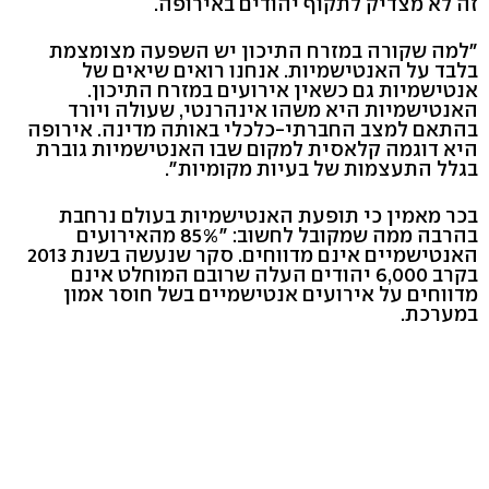
זה לא מצדיק לתקוף יהודים באירופה.
"למה שקורה במזרח התיכון יש השפעה מצומצמת
בלבד על האנטישמיות. אנחנו רואים שיאים של
אנטישמיות גם כשאין אירועים במזרח התיכון.
האנטישמיות היא משהו אינהרנטי, שעולה ויורד
בהתאם למצב החברתי-כלכלי באותה מדינה. אירופה
היא דוגמה קלאסית למקום שבו האנטישמיות גוברת
בגלל התעצמות של בעיות מקומיות".
בכר מאמין כי תופעת האנטישמיות בעולם נרחבת
בהרבה ממה שמקובל לחשוב: "85% מהאירועים
האנטישמיים אינם מדווחים. סקר שנעשה בשנת 2013
בקרב 6,000 יהודים העלה שרובם המוחלט אינם
מדווחים על אירועים אנטישמיים בשל חוסר אמון
במערכת.