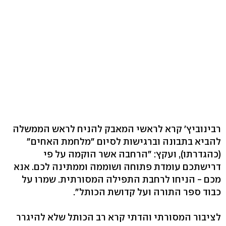
רבינוביץ' קרא לראשי המאבק להניח לראש הממשלה
להביא בתבונה וברגישות לסיום "מלחמת האחים"
(כהגדרתו), ועקץ: "הרחבה אשר הוקמה על פי
דרישתכם עומדת פתוחה ושוממה וממתינה לכם. אנא
מכם - הניחו לרחבת התפילה המסורתית. שמרו על
כבוד ספר התורה ועל קדושת הכותל".
לציבור המסורתי והדתי קרא רב הכותל שלא להיגרר