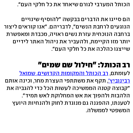
הכותל המערבי לגורם שיאחד את כל חלקי העם".
הם סייגו את הדברים בבקשה "להוסיף שינויים
הנוגעים לרחבת הנשים", לדבריהם. "אנו קוראים ליצור
ברחבה הנוכחית עזרת נשים ראויה, מכבדת ומאפשרת
יותר מזו הקיימת, ולהעביר את ניהול האתר לידיים
שייצגו כהלכה את כל חלקי העם".
רב הכותל: "חילול שם שמים"
לעומתם,
רב הכותל והמקומות הקדושים, שמואל
רבינוביץ'
, תקף את משתתפי העצרת מחר, וכינה אותם
"קבוצה קטנה הממשיכה לעשות הכל כדי להגביה את
הלהבות ולהפוך את אש המחלוקת לאש תמיד".
לטענתו, ההפגנה גם מנוגדת לחוק ולהנחיות היועץ
המשפטי לממשלה.