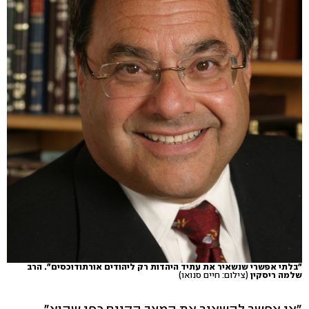
"בלתי אפשרי שנשאיר את עתיד היהדות רק ליהודים אורתודוכסים". הרב
שלמה ריסקין
(צילום: חיים סנואו)