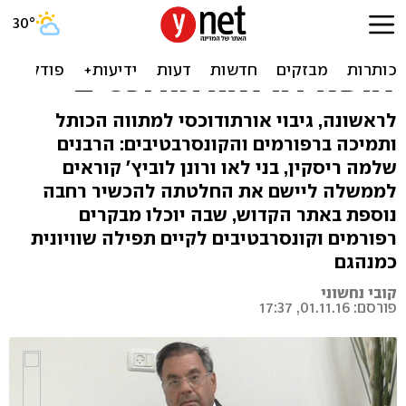
רבנים בעד מתווה הכותל:
"היהדות יקרה מידי; אסור
להשאירה לאורתודוכסים"
לראשונה, גיבוי אורתודוכסי למתווה הכותל
ותמיכה ברפורמים והקונסרבטיבים: הרבנים
שלמה ריסקין, בני לאו ורונן לוביץ' קוראים
לממשלה ליישם את החלטתה להכשיר רחבה
נוספת באתר הקדוש, שבה יוכלו מבקרים
רפורמים וקונסרבטיבים לקיים תפילה שוויונית
כמנהגם
קובי נחשוני
פורסם: 01.11.16, 17:37