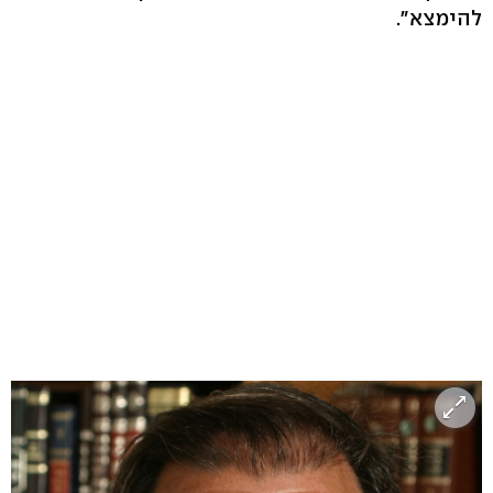
להימצא".