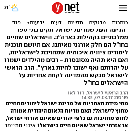
מדינת ישראל, הקימי בתי ספר
ממלכתיים בארה"ב
"הגיעה העת שמדינת ישראל תקים בתי ספר
ממלכתיים בקהילות בארה"ב. הישראלים שחיים
בחו"ל הם חלק אורגני מאיתנו. אם תיושם תוכנית
לימודים ציונית איכותית שמחויבת לישראליות,
ואם היא תהיה מסובסדת - רבים מהילדים ישמרו
על יהדותם ואף ישובו לחיות בארץ". הרב הראשי
לישראל מבקש מהמדינה לקחת אחריות על
הישראלים בחו"ל
הרב הראשי לישראל, דוד לאו
פורסם: 07.03.17, 14:35
מהי מידת האחריות של מדינת ישראל ליהודים החיים
מחוץ לישראל? האם מדינת הלאום היהודית אמורה
לחוש מחויבות גם כלפי יהודים שאינם אזרחי ישראל,
או אזרחי ישראל שאינם חיים בישראל?
אינני מתיימר