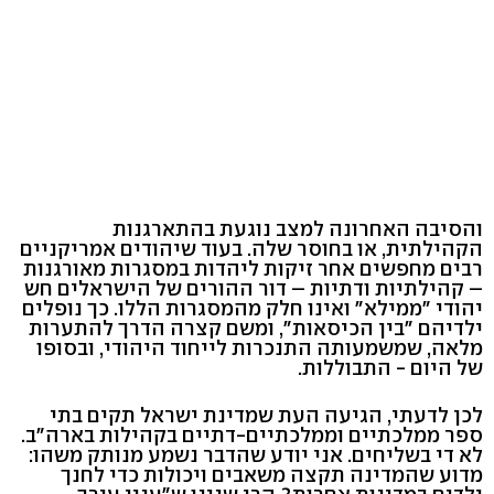
והסיבה האחרונה למצב נוגעת בהתארגנות
הקהילתית, או בחוסר שלה. בעוד שיהודים אמריקניים
רבים מחפשים אחר זיקות ליהדות במסגרות מאורגנות
– קהילתיות ודתיות – דור ההורים של הישראלים חש
יהודי "ממילא" ואינו חלק מהמסגרות הללו. כך נופלים
ילדיהם "בין הכיסאות", ומשם קצרה הדרך להתערות
מלאה, שמשמעותה התנכרות לייחוד היהודי, ובסופו
של היום - התבוללות.
לכן לדעתי, הגיעה העת שמדינת ישראל תקים בתי
ספר ממלכתיים וממלכתיים-דתיים בקהילות בארה"ב.
לא די בשליחים. אני יודע שהדבר נשמע מנותק משהו:
מדוע שהמדינה תקצה משאבים ויכולות כדי לחנך