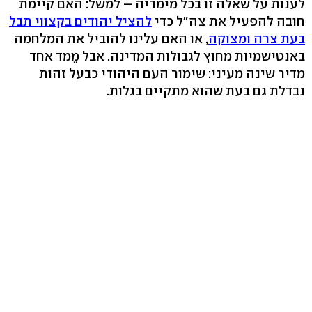
לענות על שאלה זו בכל מימדיה – למשל: האם קיימת
חובה להפעיל את צה"ל כדי
להציל יהודים בקצווי תבל
בעת צרה ומצוקה
, או האם עלינו להוביל את המלחמה
באנטישמיות מחוץ לגבולות המדינה. אבל מֵמד אחד
מדיר שינה מעיני: שימור העם היהודי כבעל זהות
נבדלת גם בעת שהוא מתקיים בגלות.