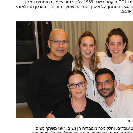
עבודה של מתחרים. CGI הוקמה בשנת 1989 על ידי נווה עצמו, כמומחית במתן
טרטגי בהסתמך על איסוף המידע העסקי. נווה חבר בארגון הבינלאומי
.
תו
ב-CGI ישנם כ-20 עובדים, וחלק ניכר מעובדיה הן נשים. "אני משתף נשים