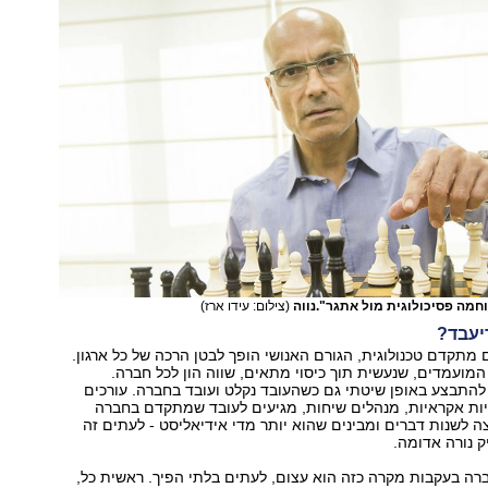
לוחמה פסיכולוגית מול אתגר".נווה
(צילום: עידו ארז)
יעבד?
 מתקדם טכנולוגית, הגורם האנושי הופך לבטן הרכה של כל ארגון.
מועמדים, שנעשית תוך כיסוי מתאים, שווה הון לכל חברה.
להתבצע באופן שיטתי גם כשהעובד נקלט ועובד בחברה. עורכים
יות אקראיות, מנהלים שיחות, מגיעים לעובד שמתקדם בחברה
ה לשנות דברים ומבינים שהוא יותר מדי אידיאליסט - לעתים זה
ק נורה אדומה.
רה בעקבות מקרה כזה הוא עצום, לעתים בלתי הפיך. ראשית כל,