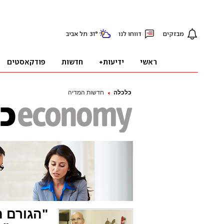
כלכלה
חדשות המדיה
"הגורם ה