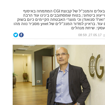
צביקה נווה, הבעלים והמנכ"ל של קבוצת CGI המתמחה באיסוף
וייעוץ ביטחוני, בטוח שמסתובבים בינינו עוד הרבה
ארד סנואודן וכי מוצרי האבטחה הקיימים כיום בשוק
אינם רלוונטים עוד. בראיון למדור המנכ"לים של ynet מסביר נווה מהו
עסקי. שיחת מנהלים
, 08:59