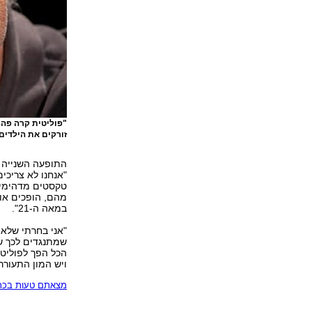
"פוליטית קרה פה 
זורקים את הילדים
התופעה השנייה ל
"אנחנו לא צריכי
טקסטים מדהימים
מהם, הופכים אות
במאה ה-21".
"אני בחרתי שלא 
שמתנגדים לכך שי
הכל הפך לפוליטי
ויש המון התעורר
מצאתם טעות בכתב