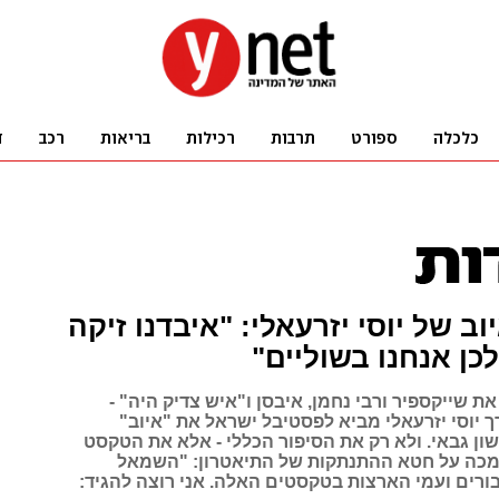
וב של יוסי יזרעאלי: "איבדנו זיקה
לכן אנחנו בשוליים"
 שייקספיר ורבי נחמן, איבסן ו"איש צדיק היה" -
 יוסי יזרעאלי מביא לפסטיבל ישראל את "איוב"
ון גבאי. ולא רק את הסיפור הכללי - אלא את הטקסט
 מכה על חטא ההתנתקות של התיאטרון: "השמאל
ורים ועמי הארצות בטקסטים האלה. אני רוצה להגיד: