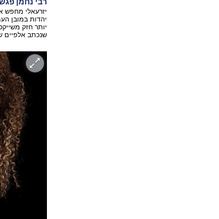
רבי נחמן פגש 
יזרעאלי מחפש את
יהדות במובן העמו
יותר חזק משייקספ
שנכתב אלפיים שנ