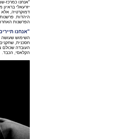
"אנחנו כמרכז-שמא
דמוקרטיה, אלא א
היהדות. פרשנות 
הפרשנות האחרת 
"אנחנו תיירים
השימוש שעושה יז
חסכנית, שחקנים
העובדה שכולם צע
הקלאסי, הכבד.