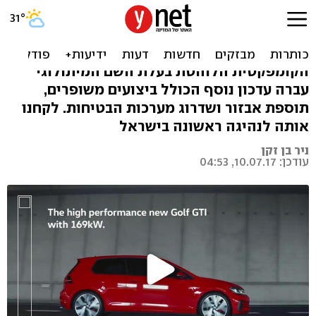
פולקסווגן גולף GTI במבחן
בזק - קרובה לשלמות
הקומפקטית הלוהטת בעלת השם המיתולוגי
עברה עדכון נוסף הכולל ביצועים משופרים,
תוספת אבזור ושדרוג מערכות הבטיחות. לקחנו
אותה לנהיגה ראשונה בישראל
ניר בן זקן
עודכן: 10.07.17, 04:53