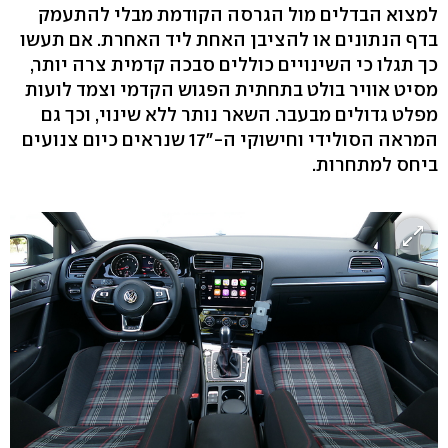
למצוא הבדלים מול הגרסה הקודמת מבלי להתעמק
בדף הנתונים או להציבן האחת ליד האחרת. אם תעשו
כך תגלו כי השינויים כוללים סבכה קדמית צרה יותר,
מסיט אוויר בולט בתחתית הפגוש הקדמי וצמד לועות
מפלט גדולים מבעבר. השאר נותר ללא שינוי, וכך גם
המראה הסולידי וחישוקי ה-"17 שנראים כיום צנועים
ביחס למתחרות.