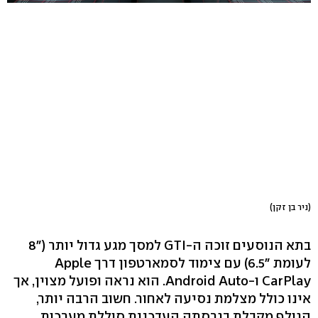
(ניר בן זקן)
בתא הנוסעים זוכה ה-GTI למסך מגע גדול יותר ("8
לעומת "6.5) עם צימוד לסמארטפון דרך Apple
CarPlay ו-Android Auto. הוא נראה ופועל מצוין, אך
אינו כולל מצלמת נסיעה לאחור. חשוב הרבה יותר,
הגולף מקבלת בגרסתה העדכנית סוללת מערכות