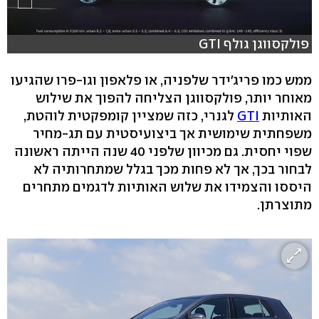
פולקסווגן גולף GTI
ממש כמו פריג'ידר שלפניה, או פלאפון וגו-פרו שהגיעו
מאוחר יותר, פולקסווגן הצליחה להפוך את שילוש
האותיות
GTI
לגנרי, כזה שמציין קומפקטית לוהטת,
משפחתית שימושית אך ביצועיסטית עם תג-מחיר
שפוי יחסית. גם מכיוון שלפני 40 שנה הייתה ראשונה
לבחור בכך, אך לא פחות מכך בגלל שמתחרותיה לא
היססו והצמידו את שלוש האותיות לדגמים מתחרים
מתוצרתן.