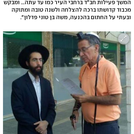
המשך פעילות חב"ד ברחבי העיר כמו עד עתה... ומבקש
מכבוד קדושתו ברכה להצלחה ולשנה טובה ומתוקה
ובעתי על החתום בהכנעה, משה בן טוני פדלון".