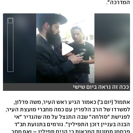
המדרכה".
ככה זה נראה ביום שישי
אתמול (יום ב') כאמור הגיע ראש העיר, משה פדלון,
למשרדו של הרב הלפרין עם כמה מחברי מועצת העיר,
לפגישת "סולחה" שבה התנצל על מה שהגדיר "אי
הבנה בעניין דוכן התפילין". גורמים בתנועת חב"ד
פרסמו תמונות המראות כי הניח תפילין – ואף מסר