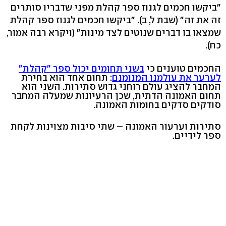
"ביקשו חכמים לגנוז ספר קהלת מפני שדבריו סותרים
זה את זה" (שבת ל, ב). "ביקשו חכמים לגנוז ספר קהלת
שמצאו בו דברים שנוטים לצד מינות" (ויקרא רבה אמור,
כח).
החכמים טוענים כי
בשני תחומים יכול ספר "קהלת"
לערער את עולמנו המנומנם
: תחום אחד הוא בחירת
המחבר להציג עולם רוחני גדוש סתירות. השני הוא
תחום האמונה הדתית, שכן הרעיונות שמעלה המחבר
סודקים סדקים בחומות האמונה.
סתירות וערעור האמונה – שתי סיבות מצוינות לקחת
ספר לידיים.