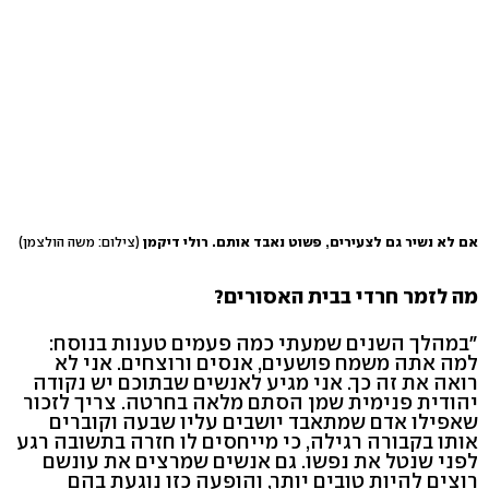
אם לא נשיר גם לצעירים, פשוט נאבד אותם. רולי דיקמן
(צילום: משה הולצמן)
מה לזמר חרדי בבית האסורים?
"במהלך השנים שמעתי כמה פעמים טענות בנוסח:
למה אתה משמח פושעים, אנסים ורוצחים. אני לא
רואה את זה כך. אני מגיע לאנשים שבתוכם יש נקודה
יהודית פנימית שמן הסתם מלאה בחרטה. צריך לזכור
שאפילו אדם שמתאבד יושבים עליו שבעה וקוברים
אותו בקבורה רגילה, כי מייחסים לו חזרה בתשובה רגע
לפני שנטל את נפשו. גם אנשים שמרצים את עונשם
רוצים להיות טובים יותר, והופעה כזו נוגעת בהם