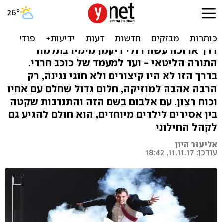
אל תקרא לו זמר חסידי: הכוכב
החרדי ששר לכולם
דרך ארוכה עשה רולי דיקמן מימיו בתלמוד
התורה הליטאי - ועד למעמד של כוכב חרדי.
בדרך הזו לא היו קיצורים ולא חוגי נגינה, רק
הרבה אהבה למוזיקה, חלום גדול שחלם עם אחיו
וכוח רצון. עם אלבום בשם הזה והתנדבות שקטה
בין אסירים לילדים מיוחדים, הוא חולם להגיע גם
לקהל החילוני
אליעזר היון
עודכן: 11.11.17, 18:42