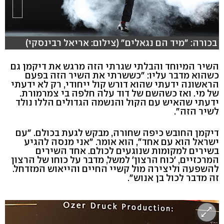
בכורה: "מיד הם נגאלים" (צילום: אריאל רבינסקי)
השיר המיוחד והבלתי שגרתי הזה מרגש את דיקמן גם
כשהוא מדבר עליו: "כששרתי את השיר הזה בפעם
הראשונה ידעתי שהוא דורש קול ייחודי, רק לא ידעתי
של מי. ואז כשהשם של דוד עלה חלפה בי צמרמורת.
ידעתי שהאיש עם הקול והנשמה הגדולים הללו נולד
לשיר הזה".
דיקמן החובש כיפה שחורה, מבקש לגעת בכולם. "עם
ישראל הוא עם אחד", הוא אומר. "אני מנסה להגיע
בשירים למקומות שנוגעים לכולם. אחד השירים
המרכזיים, 'כוח הרצון' למשל, מדבר על כוחו של הרצון
להשפעה וליצירה מול קשיי החיים והייאוש המזדחל.
זה מדבר לכול בן אנוש".