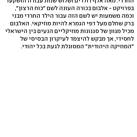
החרדי: מאה אלף דולרים ושלוש שנות עבודה הושקעו
בפרויקט - אלבום בכורה העונה לשם "כוח הרצון",
וכמה משמעות יש לשם הזה עבור הילד החרדי מבני
ברק שחלם מעל דפי הגמרא להיות מוזיקאי. האלבום
מכיל מגוון של סגנונות מוזיקליים הנעים בין הישראלי
לחסידי, אך מבקש להיצמד לעיקרון הבסיסי של
"המוזיקה היהודית" המסוגלת לגעת בכל יהודי.