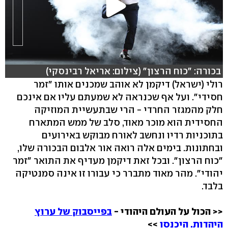
בכורה: "כוח הרצון" (צילום: אריאל רבינסקי)
רולי (ישראל) דיקמן לא אוהב שמכנים אותו "זמר
חסידי". ועל אף שכנראה לא שמעתם עליו אם אינכם
חלק מהמגזר החרדי - הרי שבתעשיית המוזיקה
החסידית הוא מוכר מאוד, סלב של ממש המתארח
בתוכניות רדיו ונחשב לאורח מבוקש באירועים
ובחתונות. בימים אלה רואה אור אלבום הבכורה שלו,
"כוח הרצון". ובכל זאת דיקמן מעדיף את התואר "זמר
יהודי". מהר מאוד מתברר כי עבורו זו אינה סמנטיקה
בלבד.
<< הכול על העולם היהודי -
בפייסבוק של ערוץ
היהדות. היכנסו
>>