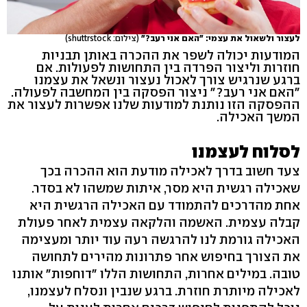
לעצור ולשאול את עצמי: "האם אני רעב?"
(צילום: shuttrstock)
המודעות יכולה לשפר את ההכרה באותן תבניות
חוזרות וליצור הפרדה בין התחושות לפעולות. אם
ברגע שנרגיש צורך לאכול נעצור ונשאל את עצמנו
"האם אני רעב?" ניצור הפסקה בין המחשבה לפעולה.
ההפסקה הזו נותנת למודעות שלנו אפשרות לעצור את
המשך האכילה.
לסלוח לעצמנו
צעד חשוב בדרך לאכילה מודעת הוא ההכרה בכך
שאכילה רגשית היא מסר, איתות שמשהו לא בסדר.
אחת מהדרכים להתמודד עם האכילה הרגשית היא
קבלה עצמית. האשמה והלקאה עצמית לאחר פעולת
האכילה גורמת לנו להרגשה רעה עוד יותר ומעצימה
את הצורך בחיפוש אחר פתרונות מהירים לתחושה
טובה. במילים אחרות, התחושות הללו "דוחפות" אותנו
לאכילה מיותרת חוזרת. ברגע שנבין ונסלח לעצמנו,