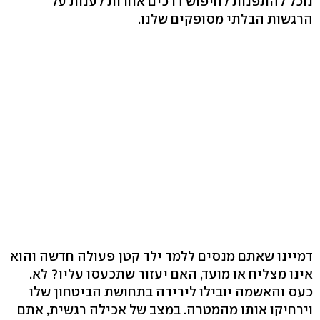
נוכל להתפנות לחיפוש דרכים אחרות לענות על
הרגשות הבלתי מסופקים שלנו.
דמיינו שאתם מנסים ללמד ילד קטן פעולה חדשה והוא
אינו מצליח או מועד, האם יעזור שתכעסו עליו? לא.
כעס והאשמה יובילו לירידה בתחושת הביטחון שלו
וירחיקו אותו מהמטרה. במצב של אכילה רגשית, אתם