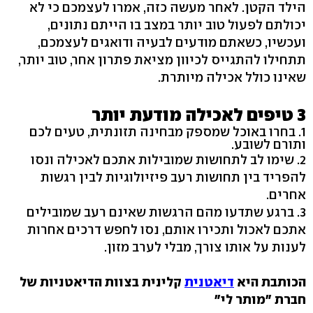
הילד הקטן. לאחר מעשה כזה, אמרו לעצמכם כי לא
יכולתם לפעול טוב יותר במצב בו הייתם נתונים,
ועכשיו, כשאתם מודעים לבעיה ודואגים לעצמכם,
תתחילו להתגייס לכיוון מציאת פתרון אחר, טוב יותר,
שאינו כולל אכילה מיותרת.
3 טיפים לאכילה מודעת יותר
1. בחרו באוכל שמספק מבחינה תזונתית, טעים לכם
ותורם לשובע.
2. שימו לב לתחושות שמובילות אתכם לאכילה ונסו
להפריד בין תחושות רעב פיזיולוגיות לבין רגשות
אחרים.
3. ברגע שתדעו מהם הרגשות שאינם רעב שמובילים
אתכם לאכול ותכירו אותם, נסו לחפש דרכים אחרות
לענות על אותו צורך, מבלי לערב מזון.
הכותבת היא
דיאטנית
קלינית בצוות הדיאטניות של
חברת "מותר לי"