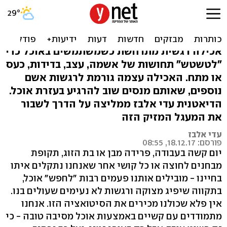
אכילה רגשית: יש דרך לשלוט
בה
אכילה רגשית מתרחשת כשמשתמשים באוכל כדי
"לטשטש" תחושות של אשמה, עצב, בדידות, כעס
או מתח. האכילה עצמה גורמת לרגשות אשם
נוספים, שאותם מנסים שוב להרגיע בעזרת אוכל.
הדיאטנית עדי אלבז ממליצה על הדרך לשבור
את המעגל המזיק הזה
עדי אלבז
פורסם: 18.12.17, 08:55
יום קשה בעבודה, פרידה מבן או בת הזוג, תקופת
מבחנים לחוצה או כל קושי אחר שאנחנו נתקלים איתו
בחיינו - מובילים אותנו פעמים רבות "לחפש" אוכל,
בתקווה שיפיג מצוקה ורגשות לא נעימים שעולים בנו.
אין פלא שכולנו מכירים את הסיטואציה הזו. אנחנו
מתמודדים עם קשיים באמצעות אוכל מסיבה טובה - כי