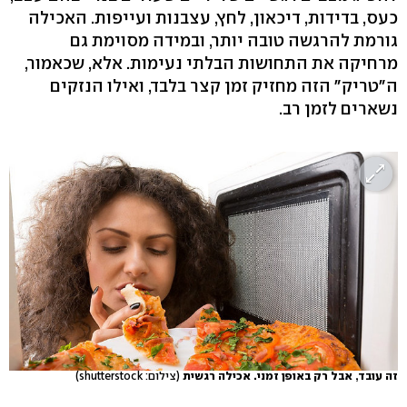
כעס, בדידות, דיכאון, לחץ, עצבנות ועייפות. האכילה
גורמת להרגשה טובה יותר, ובמידה מסוימת גם
מרחיקה את התחושות הבלתי נעימות. אלא, שכאמור,
ה"טריק" הזה מחזיק זמן קצר בלבד, ואילו הנזקים
נשארים לזמן רב.
זה עובד, אבל רק באופן זמני. אכילה רגשית
(צילום: shutterstock)