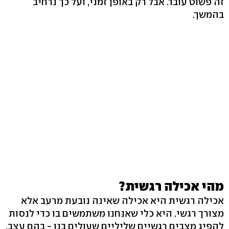
זה פשוט עובד. אבל רק באופן זמני, ועל כך נרחיב
בהמשך.
מהי אכילה רגשית?
אכילה רגשית היא אכילה שאינה נובעת מרעב אלא
מצורך רגשי. היא כלי שאנחנו משתמשים בו כדי לנסות
להפיג מצבים רגשיים שליליים שעולים בנו - בהם עצב,