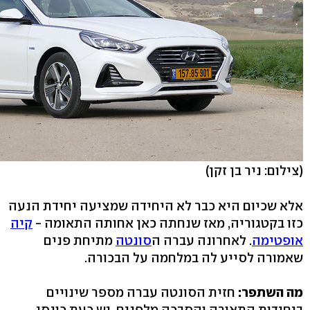
(צילום: ניר בן זקן)
אלא שכיום היא כבר לא היחידה שמציעה יחידת הנעה
כזו בקטגוריה, מאז שנחתה כאן אחותה התאומה -
קיה
אופטימה
. לאחרונה עברה ה
סונטה
מתיחת פנים
שאמורה לסייע לה במלחמה על הבכורה.
מה השתפר:
חזית הסונטה עברה מספר שינויים
ביחידות התאורה והסבכה מלפנים, יש כעת כונסי