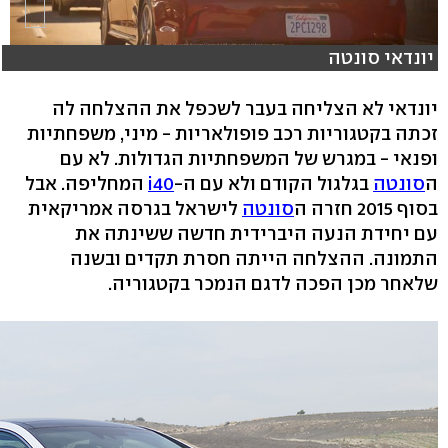
יונדאי סונטה
יונדאי לא הצליחה בעבר לשכפל את ההצלחה לה
זכתה בקטגוריות רכב פופולאריות - מיני, משפחתיות
ופנאי - במגרש של המשפחתיות הגדולות. לא עם
ה
סונטה
בגלגול הקודם ולא עם ה-
i40
המחליפה. אבל
בסוף 2015 חזרה ה
סונטה
לישראל בגרסה אמריקאית
עם יחידת הנעה היברידית חדשה ששינתה את
התמונה. ההצלחה הייתה חסרת תקדים ובשנה
שלאחר מכן הפכה לדגם הנמכר בקטגוריה.