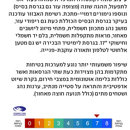
לתפעול, ההגה שונה (מצופה עור גם בגרסת בסיס)
ונוספו גימורים דמויי-מתכת. רשימת האבזור עודכנה
בעיקר בגרסת הבסיס הכוללת כעת גם ריפודי עור,
מושב נהג מתכוון חשמלית, פתחי מיזוג ליושבים
מאחור, מראות מתקפלות חשמלית, בלם יד חשמלי
וחישוקי "17. בגרסת לימיטיד הבכירה יש גם מטען
אלחוטי לטלפון ותאורה עוקבת-פנייה.
שיפור משמעותי יותר נוגע למערכות בטיחות
מתקדמות בהן מצוידות כעת שתי הגרסאות ואשר
כוללות בלימה אוטונומית במצבי חירום, בקרת שיוט
אדפטיבית והתראה על סטייה מנתיב, ערנות נהג
ושטחים מתים (כולל תנועה חוצה מאחור).