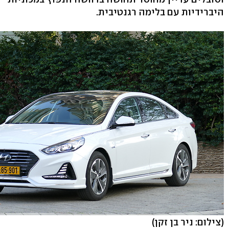
היברידיות עם בלימה רגנטיבית.
(צילום: ניר בן זקן)