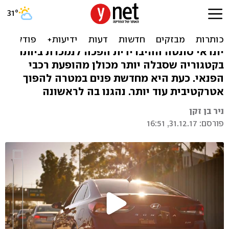
יונדאי סונטה במבחן בזק -
שיפור ניכר
יונדאי סונטה ההיברידית הפכה לנמכרת ביותר
בקטגוריה שסבלה יותר מכולן מהופעת רכבי
הפנאי. כעת היא מחדשת פנים במטרה להפוך
אטרקטיבית עוד יותר. נהגנו בה לראשונה
ניר בן זקן
פורסם: 31.12.17, 16:51