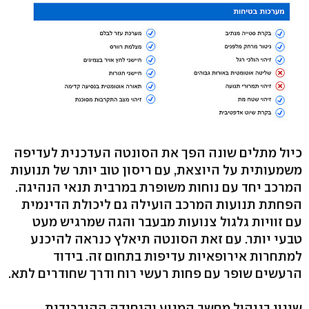
כיול מתלים שונה הפך את הסונטה העדכנית לעדיפה
משמעותית על היוצאת, עם ריסון טוב יותר של תנועות
המרכב יחד עם נוחות משופרת במרבית תנאי הנהיגה.
הפחתת תנועות המרכב הועילה גם ליכולת הדינמית
עם זוויות גלגול צנועות מבעבר והגה שמרגיש מעט
טבעי יותר. עם זאת הסונטה תיאלץ כנראה להיכנע
למתחרות אירופאיות עדיפות בתחום זה. בידוד
הרעשים שופר עם פחות רעשי רוח ודרך שחודרים לתא.
שינוי בניהול מחשב המנוע והיחידה ההיברידית