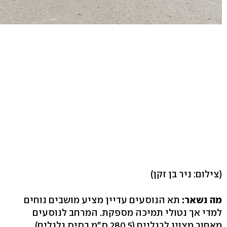
(צילום: ניר בן זקן)
מה נשאר:
תא הנוסעים עדיין מציע מושבים נוחים
למדי אך נטולי תמיכה מספקת. המרחב לנוסעים
מאחור מצוין לרגליים (280.5 ס"מ בסיס גלגלים)