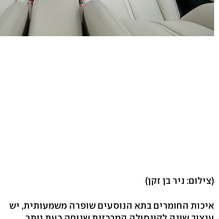
(צילום: ניר בן זקן)
איכות החומרים בתא הנוסעים שופרה משמעותית, יש
עיצוב שונה לקונסולה המרכזית שנוחה כעת יותר