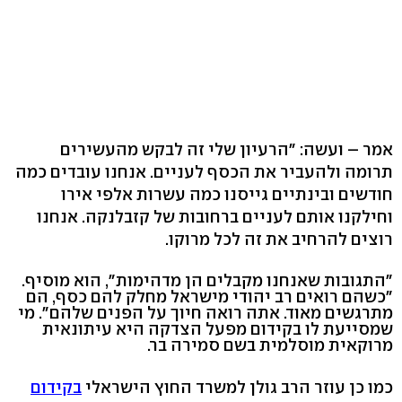
אמר – ועשה: "הרעיון שלי זה לבקש מהעשירים
תרומה ולהעביר את הכסף לעניים. אנחנו עובדים כמה
חודשים ובינתיים גייסנו כמה עשרות אלפי אירו
וחילקנו אותם לעניים ברחובות של קזבלנקה. אנחנו
רוצים להרחיב את זה לכל מרוקו.
"התגובות שאנחנו מקבלים הן מדהימות", הוא מוסיף.
"כשהם רואים רב יהודי מישראל מחלק להם כסף, הם
מתרגשים מאוד. אתה רואה חיוך על הפנים שלהם". מי
שמסייעת לו בקידום מפעל הצדקה היא עיתונאית
מרוקאית מוסלמית בשם סמירה בר.
כמו כן עוזר הרב גולן למשרד החוץ הישראלי
בקידום