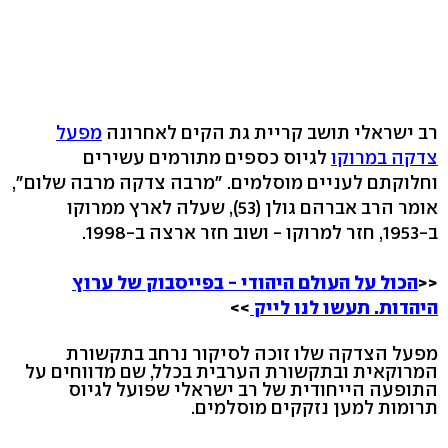
רב ישראלי תושב קריית גת הקים לאחרונה
מפעל
צדקה במרוקו
לגיוס כספים מתורמים עשירים
וחלוקתם לעניים מוסלמים. "מרבה צדקה מרבה שלום",
אומר הרב אברהם גולן (53), שעלה לארץ ממרוקו
ב-1953, חזר למרוקו - ושוב חזר ארצה ב-1998.
<<
הכול על העולם היהודי - בפייסבוק של ערוץ
היהדות. תעשו לנו לייק
>>
מפעל הצדקה שלו זוכה לסיקור נרחב בתקשורת
המרוקאית ובתקשורת הערבית בכלל, שם מדווחים על
התופעה הייחודית של רב ישראלי שפועל לגיוס
תרומות למען נזקקים מוסלמים.