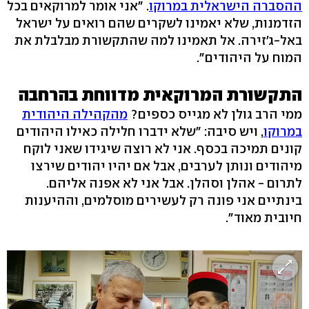
ההסברה הישראלית במרוקו
. "אני אומר למרוקאים בכל
הזדמנות, שלא יאמינו לשקרים שהם רואים על ישראל
באל-ג'זירה. אל תאמינו למה שהתקשורת מבלבלת את
המוח על היהודים".
התקשורת המרוקאית מדווחת בהרחבה
ממי הרב גולן לא מגייס כספים?
מהקהילה היהודית
במרוקו
, ויש סיבה: "שלא ידברו חלילה כאילו היהודים
קונים תמיכה בכסף. אני לא רוצה שיגידו שאני לוקח
מיהודים ונותן לערבים, אבל אם יהיו יהודים שירצו
לתרום - אהלן וסהלן. אבל אני לא אפנה אליהם.
בינתיים אני פונה רק לעשירים מוסלמים, וההיענות
חיובית מאוד".