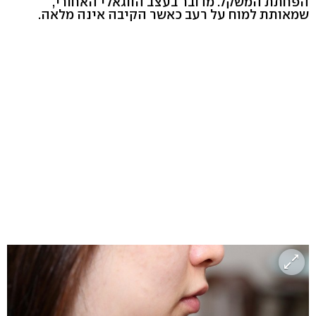
הפחתת המשקל. מדובר בעצב הווגאלי האחורי,
שמאותת למוח על רעב כאשר הקיבה אינה מלאה.