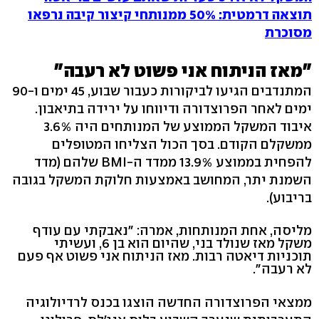
תוצאה דרמטית: 50% ממנותחי קיצור קיבה נרפאו
מסוכרת
"מאז הניתוח אני פשוט לא רעבה"
המתנדבים הגיעו לביקורות כעבור שבוע, 45 ימים ו-90
ימים לאחר הפרוצדורה ודיווחו על ירידה בתיאבון.
איבוד המשקל הממוצע של המנותחים היה 3.6%
ממשקלם הקודם. בסך הכול הצליחו המטופלים
להפחית בממוצע 13.9% ממדד ה-BMI שלהם (מדד
השמנת יתר, המחושב באמצעות חלוקת המשקל בגובה
בריבוע).
מליסה, אחת המנותחות, אמרה: "נאבקתי עם עודף
משקל מאז שנולד בני, שהיום הוא בן 6, ועשיתי
תוכניות דיאטה רבות. מאז הניתוח אני פשוט אף פעם
לא רעבה".
ממצאי הפרוצדורה החדשה הוצגו בכנס לרדיולוגיה