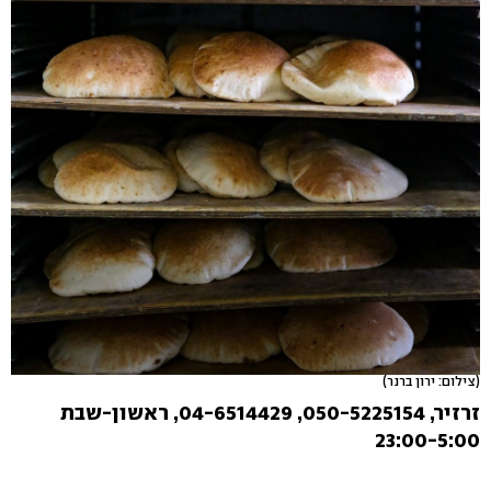
(צילום: ירון ברנר)
זרזיר, 050-5225154, 04-6514429, ראשון-שבת
23:00-5:00