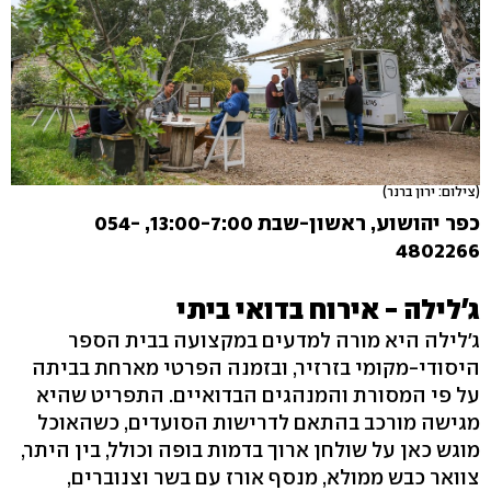
(צילום: ירון ברנר)
כפר יהושוע, ראשון-שבת 13:00-7:00, 054-
4802266
ג'לילה - אירוח בדואי ביתי
ג'לילה היא מורה למדעים במקצועה בבית הספר
היסודי-מקומי בזרזיר, ובזמנה הפרטי מארחת בביתה
על פי המסורת והמנהגים הבדואיים. התפריט שהיא
מגישה מורכב בהתאם לדרישות הסועדים, כשהאוכל
מוגש כאן על שולחן ארוך בדמות בופה וכולל, בין היתר,
צוואר כבש ממולא, מנסף אורז עם בשר וצנוברים,