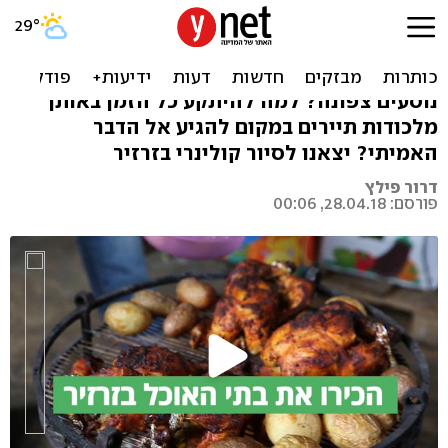
זול, טעים ומחתרתי: בתי
האוכל בזרזיר
נוסעים צפונה? למה להיתקע כל הזמן באותן
מלכודות תיירים במקום להגיע אל הדבר
האמיתי? יצאנו לסיור קולינרי בזרזיר
דרור פילץ
פורסם: 28.04.18, 00:06