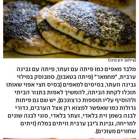
(צילום: ירון ברנר)
מלבד מאפים כמו פיתה עם זעתר, פיתה עם גבינה
ערבית, "מחמאר" (פיתה בטאבון), סמבוסק במילוי
גבינה וזעתר, בסיסים למאפים (בסיס חצי אפוי שאותו
תוכלו לקחת הביתה, להמשיך לאפות בתנור הביתי
ולהוסיף עליו תוספות כרצונכם), יש שם גם פיתות
גדולות כמו שאפשר למצוא רק אצל הערבים, כדורי
לבנה בשמן זית בלאדי, זעתר בלאדי, סוגי לבנה שונים
למריחה, גבינת ג'יבן ערבית וזיתים במלח (זיתים
שחורים מעוכים).