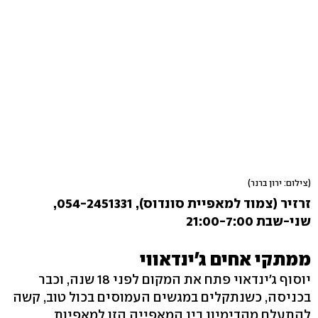
(צילום: ירון ברנר)
זרזיר (צמוד למאפיית סונדוס), 054-2451331,
שני-שבת 21:00-7:00
ממתקי אחים ג'ינדאווי
יוסוף ג'ינדאוי פתח את המקום לפני 18 שנה, וכבר
בכניסה, כשנתקלים במגשים העמוסים בכול טוב, קשה
להתעלם מהדימיון בין המאפייה הזו למאפיות