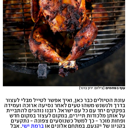
עוף בפחמים
(צילום: ירון ברנר)
עונת הטיולים כבר כאן, ואיך אפשר לטייל מבלי לעצור
בדרך ולנשנש משהו טעים לאחר נסיעה ארוכה ועמידה
בפקקים יחד עם כל עם ישראל. רובנו נוהגים להתביית
על אותן מלכודות תיירים, במקום לעצור במקום חדש
ופחות מוכר - כך למשל כשנוסעים צפונה - נתקעים
בקניון של יקנעם, במתחם אלונים או
ברמת ישי
, אבל