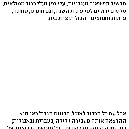
תבשיל קישואים ועגבניות, עלי גפן ועלי כרוב ממולאים,
סלטים ירוקים לפי עונות השנה, וגם חומוס, טחינה,
פיתות וחמוצים - הכול תוצרת בית.
אבל עם כל הכבוד לאוכל, הבונוס הגדול כאן היא
ההרצאה אותה מעבירה ג'לילה (בעברית ובאנגלית) -
בין המנה העיקרית לקינוח - על מורשת הבדואים, על