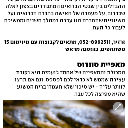
ההבדלים בין שבטי הבדואים המתגוררים בצפון לאלה
שבדרום, על מעמדה של האישה בחברה הבדואית ועל
השינויים שהחברה הזו עברה במהלך השנים וממשיכה
לעבור כל העת.
זרזיר, 052-8992511, מתאים לקבוצות עם מינימום 15
משתתפים, בהזמנה מראש
מאפיית סונדוס
המכולת והמאפייה של אחמד ג'ועמיס היא נקודת
עצירה שממש לא כדאי לכם לפספס, וגם אם תרצו
לוותר עליה - יש סיכוי שלא תעמדו בריח המשגע
שהיא מפיצה לכל עבר.