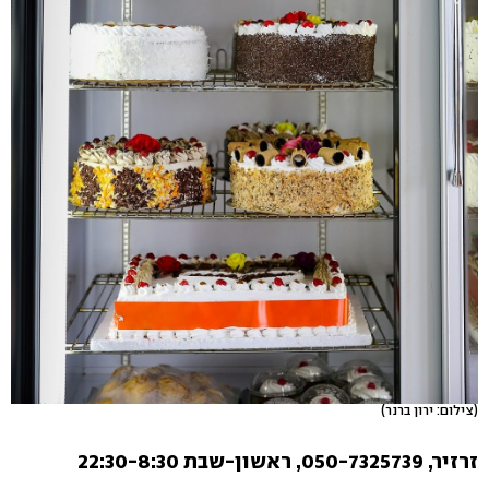
(צילום: ירון ברנר)
זרזיר, 050-7325739, ראשון-שבת 22:30-8:30