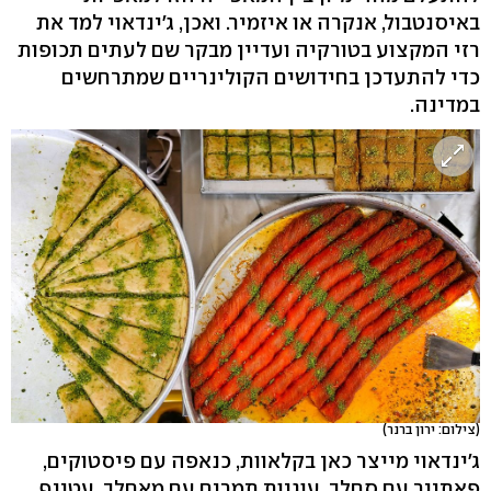
באיסנטבול, אנקרה או איזמיר. ואכן, ג'ינדאוי למד את
רזי המקצוע בטורקיה ועדיין מבקר שם לעתים תכופות
כדי להתעדכן בחידושים הקולינריים שמתרחשים
במדינה.
(צילום: ירון ברנר)
ג'ינדאוי מייצר כאן בקלאוות, כנאפה עם פיסטוקים,
פאתייר עם סחלב, עוגיות תמרים עם מאחלב, עטייף