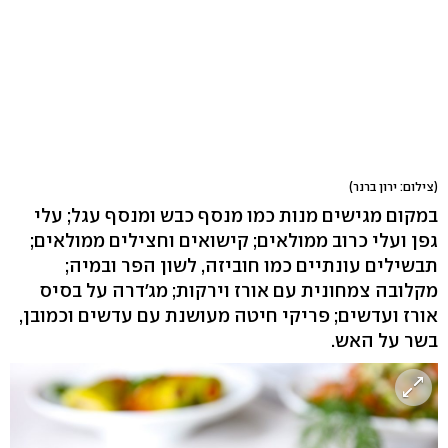
(צילום: ירון ברנר)
במקום מגישים מנות כמו מנסף כבש ומנסף עגל; עלי
גפן ועלי כרוב ממולאים; קישואים וחצילים ממולאים;
תבשילים עונתיים כמו חוביזה, לשון הפר ובמיה;
מקלובה צמחונית עם אורז וירקות; מג'דרה על בסיס
אורז ועדשים; פריקי חיטה מעושנת עם עדשים וכמובן,
בשר על האש.