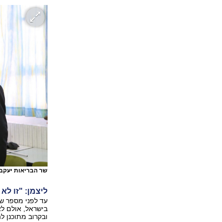
שר הבריאות יעקב 
ליצמן: "זו ל
ובקרוב מתוכנן 