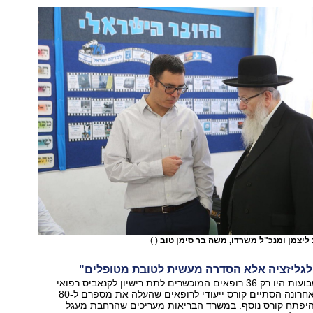
ליצמן ומנכ"ל משרדו, משה בר סימן טוב
( )
א לגליזציה אלא הסדרה מעשית לטובת מטופלים"
עד לפני מספר שבועות היו רק 36 רופאים המוכשרים לתת רישיון לקנאביס רפואי
בישראל, אולם לאחרונה הסתיים קורס ייעודי לרופאים שהעלה את מספרם ל-80
להיפתח קורס נוסף. במשרד הבריאות מעריכים שהרחבת מעגל