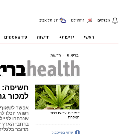
בריאות
חדשות
למכור גר
אפשר לשאוף ל
רפואי יוכלו ל
קנאביס. עכשיו בבתי
המקחת
שנבחרו לפייל
ברחבי הארץ יק
מדובר בלגליז
שתף בפייסבוק