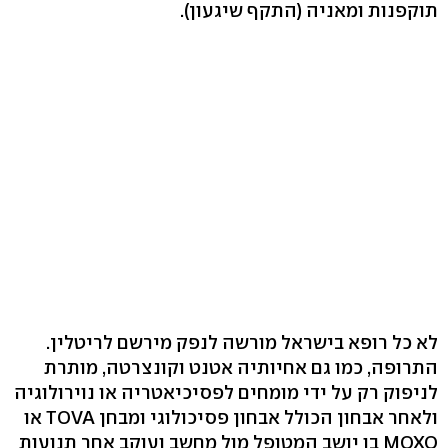
תוקפנות ומאניה (התקף שיגעון).
לא כל רופא בישראל מורשה לנפק מירשם לריטלין.
התרופה, כמו גם אחיותיה אטנט וקונצרטה, מותרת
לניפוק רק על ידי מומחים לפסיכיאטריה או נוירולוגיה
ולאחר אבחון הכולל אבחון פסיכולוגי ומבחן TOVA או
MOXO בו יושב המטופל מול מחשב ועוקב אחר תנועות