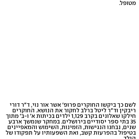
מטופל.
לשם כך ביקשו החוקרים פרופ' אשר אור נוי, ד"ר דורי
ריבקין וד"ר ליטל ברלב לחקור את הנושא. החוקרים
חילקו שאלונים בקרב 1,129 ילדים בכיתות א' ו-ב' מתוך
35 בתי ספר יסודיים בירושלים. במחקר שנמשך ארבע
שנים, נבחנו הנגישות, הזמינות, השימוש והמאפיינים
בטיפול בהפרעות קשב, ואת השפעותיו על תפקודו של
הילד.