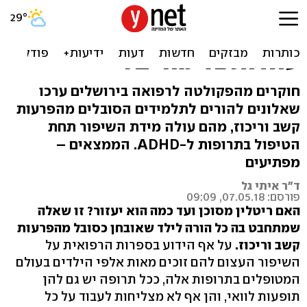
מחקר ישראלי: האם ריטלין,
קונצרטה ואטנט באמת
עוזרות בלימודים?
חוקרים מהפקולטה לרפואה בירושלים ערכו
שאלונים להורים לתלמידים הסובלים מהפרעות
קשב וריכוז, מהם עולה מידת השיפור תחת
הטיפול בתרופות ל-ADHD. הממצאים –
מפתיעים
ד"ר איתי גל
פורסם: 07.05.18, 09:09
האם ריטלין מסוכן ועד כמה הוא יעזור? זו שאלה
שמתחבט בה כל הורה לילד שאובחן כסובל מהפרעות
קשב וריכוז.
על אף הידוע בספרות הרפואית על
השיפור העצום להם זוכים מאות אלפי הילדים בעולם
המטופלים בתרופות אלה, ככל תרופה יש גם להן
תופעות לוואי, והן אף לא מצליחות לעבוד על כל