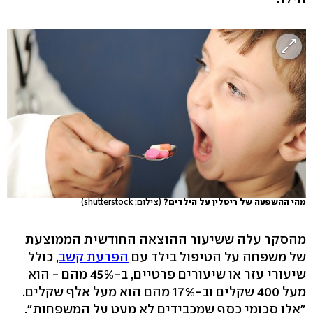
מהי ההשפעה של ריטלין על הילדים?
(צילום: shutterstock)
מהסקר עלה ששיעור ההוצאה החודשית הממוצעת
של משפחה על הטיפול בילד עם
הפרעת קשב
, כולל
שיעורי עזר או שיעורים פרטיים, ב-45% מהם - הוא
מעל 400 שקלים וב-17% מהם הוא מעל אלף שקלים.
"אלו סכומי כסף שמכבידים לא מעט על המשפחות",