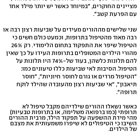
מציינים החוקרים, "במיוחד כאשר יש יותר מילד אחד
עם הפרעת קשב".
שני שלישים מההורים מעידים על שביעות רצון רבה או
רבה מאוד מהטיפול בתרופות, וכמעט כולם חשים כי
הטיפול שיפר את התפקוד בתחום הלימודי. רק 26%
מהורי הילדים המטופלים בתרופות העידו על כך שאין
להם תלונות כלשהן, בעוד של-74% היו תלונות על
הטיפול. הסיבות לאי שביעות כללו טיעונים כמו:
"הטיפול מרדים או גורם לחוסר חיוניות", "חוסר
תיאבון", "אי שביעות רצון מהעובדה שהילד לוקח
תרופה".
כאשר נשאלו ההורים שילדיהם מקבל טיפול לא
תרופתי (כמו ברפואה משלימה, או בתרופות טבעיות)
מהי מידת ההשפעה על תפקוד הילד, מרבית ההורים
השיבו כי הטיפולים לא שיפרו משמעותית את מצבם
של הילדים.