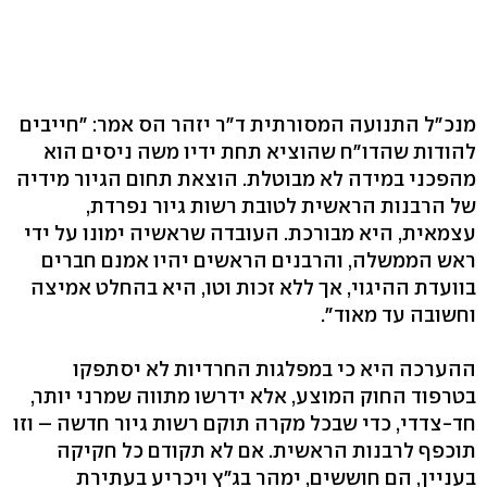
מנכ"ל התנועה המסורתית ד"ר יזהר הס אמר: "חייבים
להודות שהדו"ח שהוציא תחת ידיו משה ניסים הוא
מהפכני במידה לא מבוטלת. הוצאת תחום הגיור מידיה
של הרבנות הראשית לטובת רשות גיור נפרדת,
עצמאית, היא מבורכת. העובדה שראשיה ימונו על ידי
ראש הממשלה, והרבנים הראשים יהיו אמנם חברים
בוועדת ההיגוי, אך ללא זכות וטו, היא בהחלט אמיצה
וחשובה עד מאוד".
ההערכה היא כי במפלגות החרדיות לא יסתפקו
בטרפוד החוק המוצע, אלא ידרשו מתווה שמרני יותר,
חד-צדדי, כדי שבכל מקרה תוקם רשות גיור חדשה – וזו
תוכפף לרבנות הראשית. אם לא תקודם כל חקיקה
בעניין, הם חוששים, ימהר בג"ץ ויכריע בעתירת