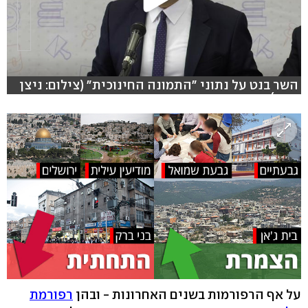
השר בנט על נתוני "התמונה החינוכית" (צילום: ניצן
דרור)
על אף הרפורמות בשנים האחרונות - ובהן
רפורמת