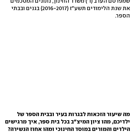
שמפרסם הערב (ד') משרד החינוך, נתונים המסכמים
את שנת הלימודים תשע"ז (2016-2017) בגנים ובבתי
הספר.
מה שיעור הזכאות לבגרות בעיר ובבית הספר של
ילדיכם, מהו ציון המיצ"ב בכל בית ספר, איך מרגישים
הילדים והמורים במוסד החינוכי ומהו אחוז הנשירה?