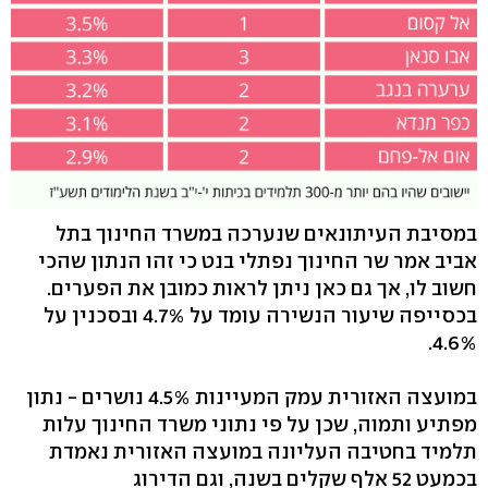
במסיבת העיתונאים שנערכה במשרד החינוך בתל
אביב אמר שר החינוך נפתלי בנט כי זהו הנתון שהכי
חשוב לו, אך גם כאן ניתן לראות כמובן את הפערים.
בכסייפה שיעור הנשירה עומד על 4.7% ובסכנין על
4.6%.
במועצה האזורית עמק המעיינות 4.5% נושרים - נתון
מפתיע ותמוה, שכן על פי נתוני משרד החינוך עלות
תלמיד בחטיבה העליונה במועצה האזורית נאמדת
בכמעט 52 אלף שקלים בשנה, וגם הדירוג