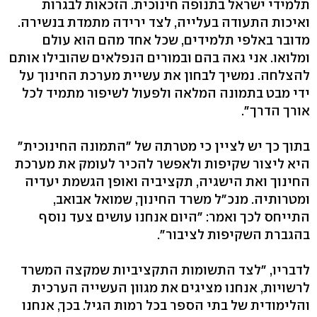
תלמידי ישראל בתנופה חינוכית. הזכאות לבגרות
ואיכות התעודה בעלייה, לצד ירידה מתמדת בנשירה.
מדובר באלפי תלמידים, שכל אחד מהם הוא עולם
ומלואו. אני גאה בהם ובמורים הנפלאים שהובילו אותם
להצלחה. נמשיך לבחון את עשיית מערכת החינוך על
ידי מבט בתמונה המלאה ולפעול לשיפור מתמיד לכל
אורך הדרך״.
בתוך כך יש לציין כי מטרתה של "התמונה החינוכית"
היא ליצור שקיפות ולאפשר להכיר לעומק את מערכת
החינוך ואת הישגיה, תקציביה ואופן הגשמת יעדיה
ומטרותיה. מנכ"ל משרד החינוך, שמואל אבואב,
התייחס לכך ואמר: "היום אנחנו עושים צעד נוסף
בהגברת השקיפות לציבור".
לדבריו, "לצד התשומות התקציביות שמקצה המשרד
לרשויות, אנחנו מציגים את מגוון העשייה הערכית
והלימודית של בתי הספר בכל רמות הגיל. בכך, אנחנו