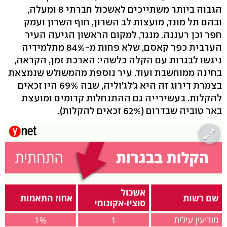
הגבוה ביותר משתייכים לאשכול חברתי 8 ומעלה,
ובהם תל מונד, מועצות לב השרון, חוף השרון ועמק
חפר וכן רעננה. מנגד, למקום הראשון הגיעה העיר
הערבית כפר קאסם, שלא פחות מ-84% מתלמידיה
ניגשו לבגרות עם הקלה כלשהי: הארכת זמן, הקראה,
בחינה ממוחשבת ועוד. עיר נוספת מהמשולש שנמצאת
בצמרת דירוג זה היא ג'לג'וליה, שבה 69% היו זכאים
להקלות. בעשירייה גם ההתנחלות קדומים ומועצת
באר טוביה שבדרום (62% זכאים להקלות).