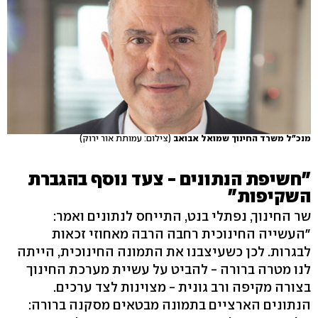
מנכ"ל משרד החינוך שמואל אבואב
(צילום: עמותת אור ירוק)
"חשיפת הנתונים - צעד נוסף בהגברת
השקיפות"
שר החינוך, נפתלי בנט, התייחס לנתונים ואמר:
"העשייה החינוכית רחבה הרבה מאחוזי זכאות
לבגרות. לכן כשעיצבנו את התמונה החינוכית, הייתה
לנו מטרה ברורה - להביט על עשיית מערכת החינוך
בצורה מקיפה ורב גונית - מצוינות לצד ערכים.
הנתונים הארציים בתמונה מבטאים מסקנה ברורה: