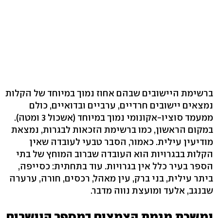
ברשימת היישובים שבהם אחוז נמוך במיוחד של הקלות
נמצאים יישובים חרדיים, ערביים ובדואיים, כולם
ממעמד סוציו-אקונומי נמוך במיוחד (אשכול 3 ומטה).
במקום הראשון, כמו ברשימת הזכאות לבגרות, נמצאת
מודיעין עילית. כאמור, הסבר טבעי לעובדה שאין
הקלות בבגרויות הוא העובדה שברוב המוחץ של בתי
הספר בעיר כלל אין בגרויות. עוד בתחתית: כסייפה,
ביתר עילית, בני ברק, עין מאהל, רכסים, חורה, ערערה
שבנגב, אלעד ומועצת נווה מדבר.
נמשכת מגמת הצמצום במספר הנושרים