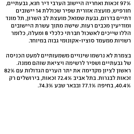
97% זכאות ואחריה היישוב הערבי דיר חנא, גבעתיים,
חורפיש, מועצה אזורית שפיר שכוללת 14 יישובים
דתיים בדרום, גבעת שמואל, מועצת לב השרון, תל מונד
ומודיעין מכבים רעות. שישה מתוך עשרת היישובים
הללו שייכים לאשכול חברתי כלכלי 8 ומעלה, כלומר
רשויות ממעמד סוציו-אקונומי גבוה במיוחד.
בצמרת לא נרשמו שינויים משמעותיים למעט הכניסה
של גבעתיים ושפיר לרשימה ויציאת שוהם ממנה.
ראשון לציון מקדימה את יתר הערים הגדולות עם 82%
זכאות לבגרות. בתל אביב 72.4% זכאות, בירושלים רק
40.4%, בחיפה 77.1% ובבאר שבע 74.3%.