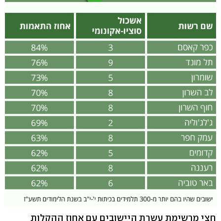
חצי מרשימת עשרת היישובים עם אחוז ההקלות