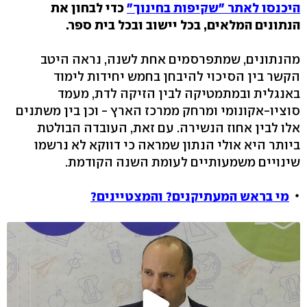
היכנסו לאתר "שקיפות בחינוך"
כדי לבחון את
הנתונים המלאים, בכל יישוב ובכל בית ספר.
מהנתונים, שמתפרסמים אחת לשנה, נראה היטב
הקשר בין הסיכוי להיבחן בחמש יחידות לימוד
באנגלית ובמתמטיקה לבין הזיקה לדת, מעמד
סוציו-אקונומי ומרחק ממרכז הארץ - וכן בין משתנים
אלו לבין אחוז הנשירה. עם זאת, העובדה הבולטת
ביותר היא אולי הנתון שמראה כי דווקא לא נרשמו
שינויים משמעותיים לעומת השנה הקודמת.
מי בראש המעתיקנים? והמצטיינים?