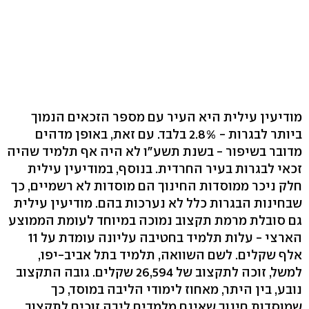
מודיעין עילית היא העיר עם מספר הזכאים הנמוך
ביותר לבגרות - 2.8% בלבד. עם זאת, באופן מדהים
מדובר בשיפור - בשנת תשע"ו לא היה אף תלמיד שהיה
זכאי לבגרות בעיר החרדית. בנוסף, במודיעין עילית
חלק ניכר ממוסדות החינוך הם מוסדות לא רשמיים, כך
שבחינות הבגרות כלל לא נערכות בהם. מודיעין עילית
גם סובלת מרמת תקצוב נמוכה במיוחד לעומת הממוצע
הארצי - עלות תלמיד בחטיבה עליונה עומדת על 11
אלף שקלים. לשם השוואה, תלמיד בתל אביב-יפו,
למשל, זוכה לתקצוב של 26,594 שקלים. גובה התקצוב
נובע, בין היתר, מאחוז לימודי הליבה במוסד, כך
שמוסדות חינוך שאינם מלמדים ליבה זוכים לתקצוב