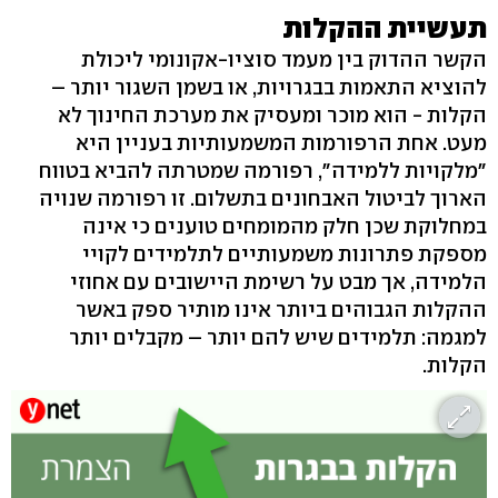
תעשיית ההקלות
הקשר ההדוק בין מעמד סוציו-אקונומי ליכולת
להוציא התאמות בבגרויות, או בשמן השגור יותר –
הקלות - הוא מוכר ומעסיק את מערכת החינוך לא
מעט. אחת הרפורמות המשמעותיות בעניין היא
"מלקויות ללמידה", רפורמה שמטרתה להביא בטווח
הארוך לביטול האבחונים בתשלום. זו רפורמה שנויה
במחלוקת שכן חלק מהמומחים טוענים כי אינה
מספקת פתרונות משמעותיים לתלמידים לקויי
הלמידה, אך מבט על רשימת היישובים עם אחוזי
ההקלות הגבוהים ביותר אינו מותיר ספק באשר
למגמה: תלמידים שיש להם יותר – מקבלים יותר
הקלות.