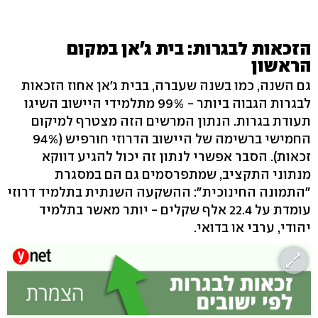
הזכאות לבגרות: בית ג'אן במקום
הראשון
גם השנה, כמו בשנה שעברה, בבית ג'אן אחוז הזכאות
לבגרות הגבוה ביותר - 99% מתלמידי היישוב השיגו
תעודת בגרות. הנתון המרשים הזה מצטרף למיקום
החמישי ברשימה של היישוב הדרוזי חורפיש (94%
זכאות). הסבר אפשרי לנתון זה יכול להגיע דווקא
מנתוני התקציב, שמתפרסמים גם הם במסגרת
"התמונה החינוכית": ההשקעה השנתית בתלמיד דרוזי
עומדת על 22.4 אלף שקלים - יותר מאשר בתלמיד
יהודי, ערבי או בדואי.