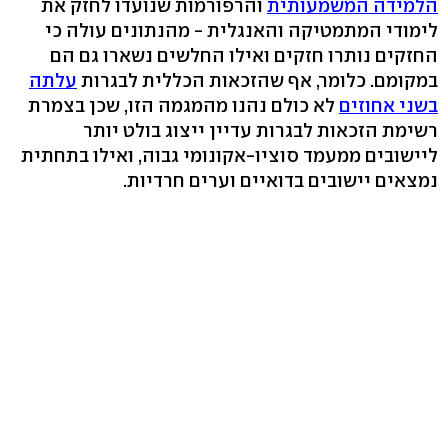
הלמידה המשמעותית
והרפורמות שנועדו לחזק את
לימודי המתמטיקה והאנגלית - מהנתונים עולה כי
החזקים נותרו חזקים ואילו החלשים נשארו גם הם
במקומם. כלומר, אף שהזכאות הכללית לבגרות
עלתה
בשני אחוזים
לא כולם נהנו מהמגמה הזו, שכן בצמרת
רשימת הזכאות לבגרות עדיין ייצוג בולט יותר
ליישובים ממעמד סוציו-אקונומי גבוה, ואילו בתחתית
נמצאים יישובים בדואיים וערים חרדיות.