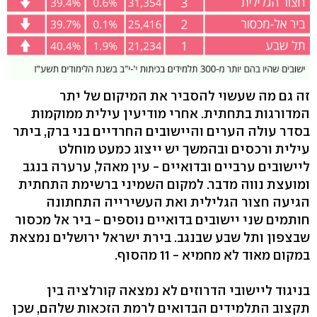
זה גם מה שעשוי להסביר את המיקום של יתר
המדורגות בתחתית. אחרי מודיעין עילית ממוקמות
בסדר עולה הערים והיישובים החרדיים בני ברק, ביתר
עילית ורכסים ובהמשך יש ייצוג כמעט מוחלט
ליישובים ערביים ובדואיים - עין מאהל, ערערה בנגב
ומועצת נווה מדבר. למקום השמיני ברשימת התחתית
הגיעה חצור הגלילית ואת העשירייה התחתונה
חותמים שני יישובים בדואיים נוספים - ביר אל מכסור
שבצפון ותל שבע שבנגב. בירת ישראל ירושלים נמצאת
במקום מאוד לא מחמיא - 11 מהסוף.
בניגוד ליישובי הדרוזים לא נמצאה קורלציה בין
תקצוב התלמידים הבדואים לרמת הזכאות שלהם, שכן