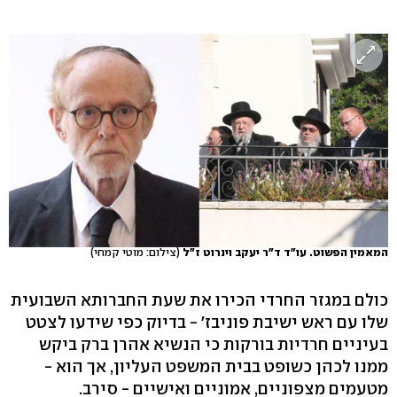
המאמין הפשוט. עו"ד ד"ר יעקב וינרוט ז"ל
(צילום: מוטי קמחי)
כולם במגזר החרדי הכירו את שעת החברותא השבועית
שלו עם ראש ישיבת פוניבז' - בדיוק כפי שידעו לצטט
בעיניים חרדיות בורקות כי הנשיא אהרן ברק ביקש
ממנו לכהן כשופט בבית המשפט העליון, אך הוא -
מטעמים מצפוניים, אמוניים ואישיים - סירב.