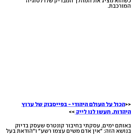
כשהוא מציג את המהלך המבריק שלו לסוגיה
המורכבת.
<<
הכול על העולם היהודי - בפייסבוק של ערוץ
היהדות. תעשו לנו לייק
>>
באותם ימים, עסקתי בחיבור קונטרס שעסק בדיוק
בנושא הזה: "אין אדם משים עצמו רשע" ו"הודאת בעל