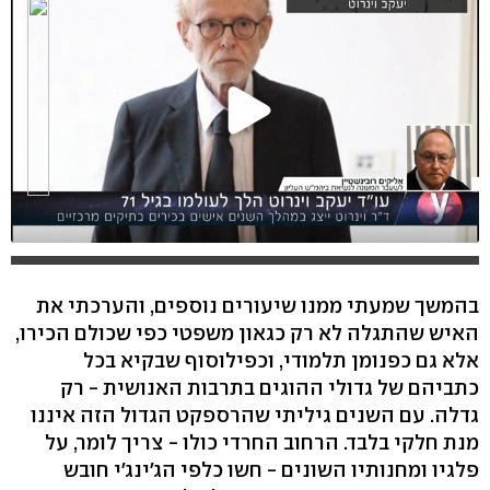
בהמשך שמעתי ממנו שיעורים נוספים, והערכתי את
האיש שהתגלה לא רק כגאון משפטי כפי שכולם הכירו,
אלא גם כפנומן תלמודי, וכפילוסוף שבקיא בכל
כתביהם של גדולי ההוגים בתרבות האנושית - רק
גדלה. עם השנים גיליתי שהרספקט הגדול הזה איננו
מנת חלקי בלבד. הרחוב החרדי כולו - צריך לומר, על
פלגיו ומחנותיו השונים - חשו כלפי הג'ינג'י חובש