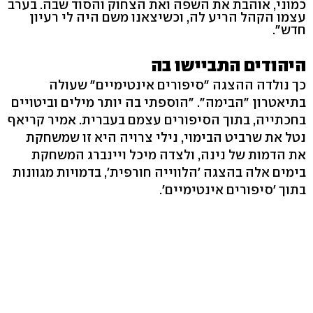
כמוני, אוהבת את השפה ואת הצחוק והסוד שבה. בערב
עצמו הקהל הריע לה, וכשיצאנו משם היה לי רעיון
חדש".
היהודים התביישו בה
כך נולדה ההצגה "סיפורים אינטימיים" שעולה
בתיאטרון "הבימה". "הוספתי בה יותר מילים וביטויים
בחכתייה, בתוך הסיפורים עצמם בעברית. אמיר קריאף
נטל את שרביט הבימוי, נילי צרויה היא זו שמשחקת
את הדמות של נינה, ולצדה מיכל ויינברג המשחקת
בימים אלה בהצגה 'הלווייה חורפית', בדמויות מגוונות
בתוך 'סיפורים אינטימיים'.