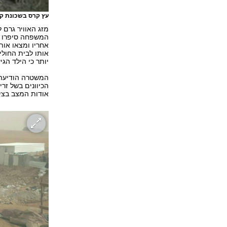
עץ קרס בשכונת קט
מזג האוויר גרם ל
המשפחה סיפרו כי
אחריו ומצאו אותו
אותו לבית החולי
יותר כי הילד הגי
הכיוונים בשל זר
אודות המצב בציר