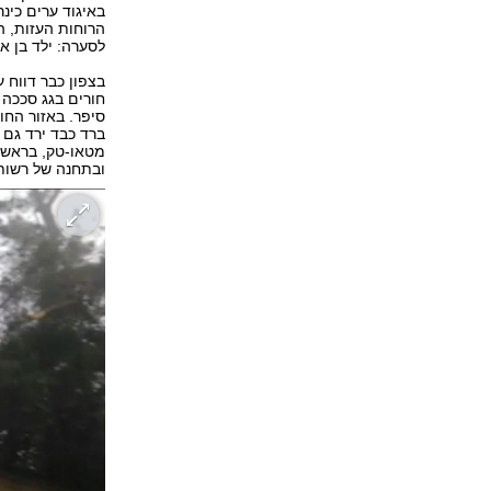
באיגוד ערים כינר
לסערה: ילד בן א
בצפון כבר דווח ע
חורים בגג סככה 
סיפר. באזור החוף
ובתחנה של רשות המים במוש