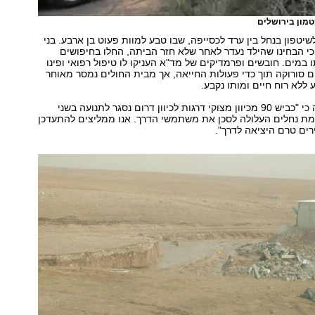
מון בירושלים
שיטפון בנחל בין ערד לכסייפה, שבו טבע למוות פעוט בן ארבע. בני
 הבחינו שהילד נעדר לאחר שלא חזר הביתה, החלו בחיפושים
 במים. חובשים ופרמדיקים של מד"א העניקו לו טיפול רפואי ופינו
ם סורוקה תוך כדי פעולות החייאה, אך מבית החולים נמסר מאוחר
ע ללא רוח חיים ומותו נקבע.
המשטרה הודיעה כי "כביש 90 מכיוון מצוקי דרגות לכיוון דרום נסגר לתנועה בשני
ימת נחלים העלולה לסכן את משתמשי הדרך. אנו ממליצים להתעדכן
ים טרם היציאה לדרך".