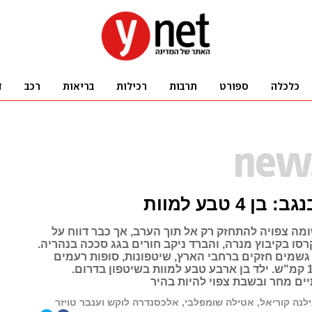
ן 4 טבע למוות
ה צפויה להתחזק רק אל תוך הערב, אך כבר דווח על
רסו בקיבוץ מנרה, והברד ניקב חורים בגג סככה בנהריה.
 גשמים חזקים ברחבי הארץ, שיטפונות, סופות רעמים
ורוחות של 100 קמ"ש. ילד בן ארבע טבע למוות בשיטפון בדרום.
ם מחר ובשבת צפוי להיות בהיר
לנה קוריאל, אטילה שומפלבי, אלכסנדרה לוקש וענבר טויזר