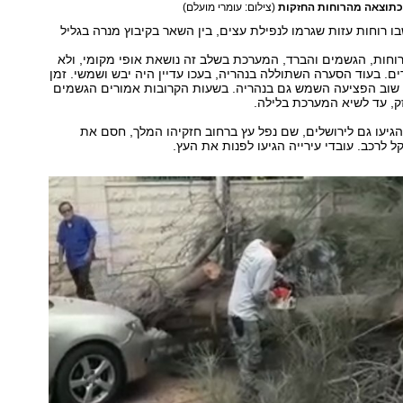
כתוצאה מהרוחות החזקות
(צילום: עומרי מועלם)
ו רוחות עזות שגרמו לנפילת עצים, בין השאר בקיבוץ מנרה בגליל
חות, הגשמים והברד, המערכת בשלב זה נושאת אופי מקומי, ולא
ים. בעוד הסערה השתוללה בנהריה, בעכו עדיין היה יבש ושמשי. זמן
 שוב הפציעה השמש גם בנהריה. בשעות הקרובות אמורים הגשמים
, עד לשיא המערכת בלילה.
גיעו גם לירושלים, שם נפל עץ ברחוב חזקיהו המלך, חסם את
ל לרכב. עובדי עירייה הגיעו לפנות את העץ.