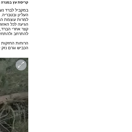
קריסת עץ במנרה 
במקביל לברד נשב
העליון ובטבריה.
למרות עוצמת הרו
הגיעה לכל האזור
קצר אחרי הברד,
להתרחב ולהתחזק
הרוחות החזקות ה
הכביש וגרם נזק ק