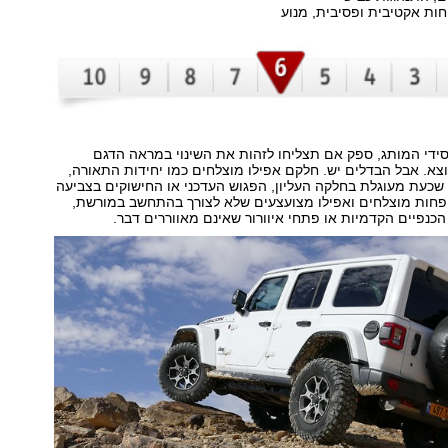
ות אקטיבית ופסיבית, מנוע
די המותג, ספק אם תצליחו לזהות את השינוי במראה הדגם
א. אבל הבדלים יש. חלקם אפילו מוצלחים כמו יחידות התאורה,
שכעת מעוגלת בחלקה העליון, הפגוש העדכני או החישוקים בצביעה
 פחות מוצלחים ואפילו מצועצעים שלא לצורך בהתחשב במורשת,