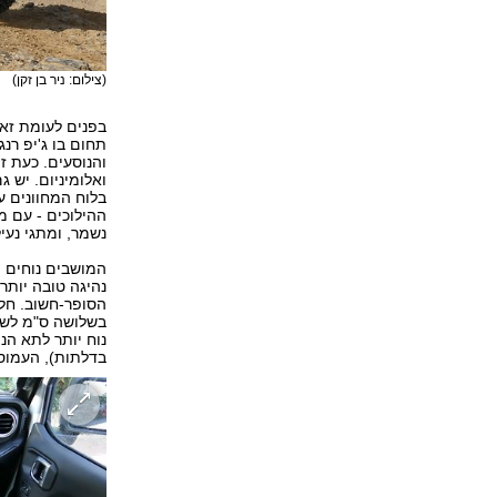
(צילום: ניר בן זקן)
בפנים לעומת זאת
תחום בו ג'יפ רנ
והנוסעים. כעת זה
בלוח המחוונים ע
ההילוכים - עם מ
נשמר, ומתגי נעי
המושבים נוחים ו
נהיגה טובה יותר
הסופר-חשוב. חלו
נוח יותר לתא הנ
בדלתות), העמוס