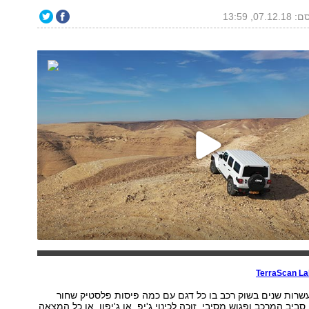
07.1, 13:59
TerraScan L
עשרות שנים בשוק רכב בו כל דגם עם כמה פיסות פלסטיק שחור
ביב המרכב ופגוש מסיבי, זוכה לכינוי ג'יפ. או ג'יפון, או כל המצאה