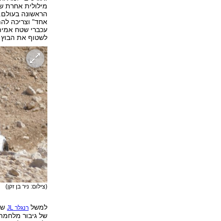
מילולית אחרת ש
הראשונה בעולם. ו
אחד" וצריכה להת
עכברי שטח אמית
לשטוף את הבוץ 
(צילום: ניר בן זקן)
למשל
שנח
רנגלר JL
של גיבור מלחמת 