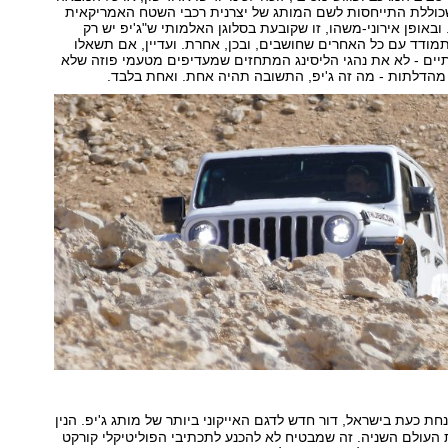
כוללת התייחסות לשם המותג של יצרנית רכבי השטח האמריקאית
באופן אירוני-משהו, זו שקובעת בסלוגן האלמותי ש"ג'יפ יש רק
מודד עם כל האחרים שחושבים, ובכן, אחרת. ועדיין, אם תשאלו
יים - לא את נהגי הליסינג המתחזים שמעדיפים מטעמי פוזה שלא
מהדלתות - מה זה ג'יפ, התשובה תהיה אחת. ואחת בלבד.
ת כעת בישראל, דור חדש לדגם האייקוני ביותר של מותג ג'יפ. הנין
העולם השניה. זה שמבטיח לא להכנע לתכתיבי הפוליטיקלי קורקט