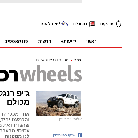
רכב
מבחני דרכים והשקות
ג'יפ רנג
מכולם
אחד מכלי הרכ
צילום: ניר בן זקן
והכמעט-יחיד,
שהגדירו את מ
עסיסי מבעבר 
שתף בפייסבוק
לנו מסקנות