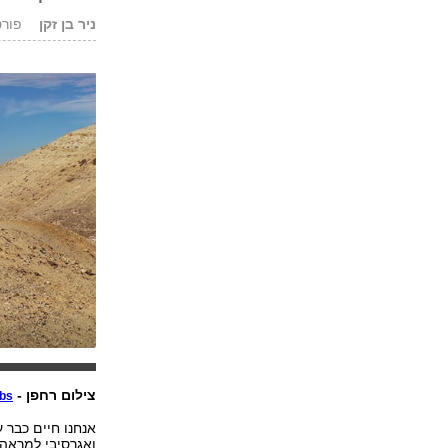
ניר בן זקן
פורסם: 2.18
צילום רחפן -
abs
אנחנו חיים כבר 
ואגרסיבי למראה ס