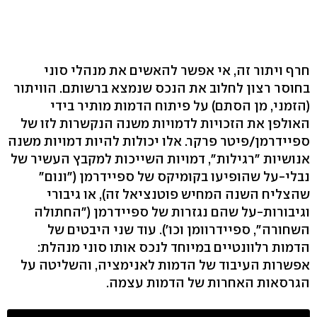
חרף ויתור זה, אי אפשר להאשים את מנהלי סוני
בחוסר רצון לחלוב את הנכס שנמצא ברשותם. הוויתור
(הזמני, מן הסתם) על פיתוח הדמות מותיר בידי
האולפן את הזכויות לדמויות משנה הנקשרות לזו של
ספיידרמן/פיטר פרקר. אלו יכולות להיות דמויות משנה
אנושיות "רגילות", דמויות השייכות למקבץ העשיר של
נבלי-על שהופיעו בקומיקס של ספיידרמן ("ונום"
שהצליח השנה המחיש פוטנציאל זה), או גיבורי
וגיבורות-על שהם נגזרות של ספיידרמן ("החתולה
השחורה", ספיידרוומן וכו'). עוד שני היבטים של
הדמות רלוונטיים במיוחד לנכס אותו סוני מנהלת:
אפשרות העיבוד של הדמות לאנימציה, והשליטה על
הגרסאות האחרות של הדמות עצמה.