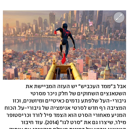
אבל ב"ממד העכביש" יש העזה המביישת את
השטאנצים השחוקים של חלק ניכר מסרטי
גיבורי-העל שלפתע נדמים כאיטיים ומיושנים, וכזו
המציבה רף חדש לסרטי אנימציה של גיבורי-על. הכוח
המניע מאחורי הסרט הוא הצמד פיל לורד וכריסטופר
מילר, שיצרו גם את "סרט לגו" (2014). עוד חיבור