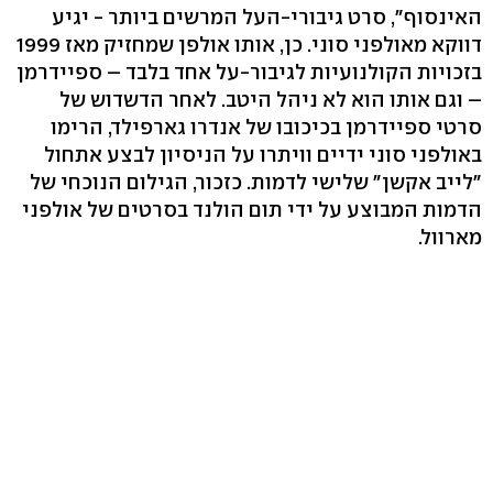
האינסוף", סרט גיבורי-העל המרשים ביותר - יגיע
דווקא מאולפני סוני. כן, אותו אולפן שמחזיק מאז 1999
בזכויות הקולנועיות לגיבור-על אחד בלבד – ספיידרמן
– וגם אותו הוא לא ניהל היטב. לאחר הדשדוש של
סרטי ספיידרמן בכיכובו של אנדרו גארפילד, הרימו
באולפני סוני ידיים וויתרו על הניסיון לבצע אתחול
"לייב אקשן" שלישי לדמות. כזכור, הגילום הנוכחי של
הדמות המבוצע על ידי תום הולנד בסרטים של אולפני
מארוול.