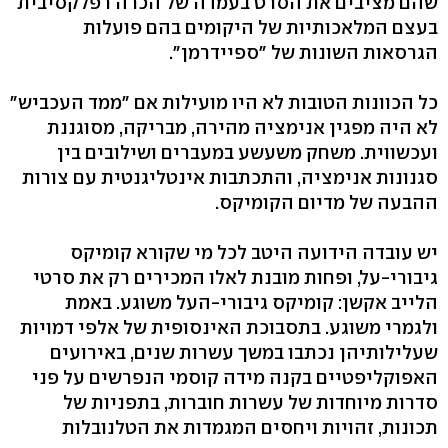
שהם מציבים את הסרט בעמדה של הכרה רפלקסיבית
בעצם המלאכותיות של היקומים בהם פועלות
הגרסאות השונות של "ספיידרמן".
כל הכוונות הטובות לא היו מועילות אם "ממד העכביש"
לא היה מפגין אנימציה מהירה, מבריקה, מסוגננת
ועכשווית. משחק משעשע במעברים ושילובים בין
סגנונות אנימציה, והתכתבות אינטליגנטית עם צורות
ההבעה של מדיום הקומיקס.
יש עובדה הידועה היטב לכל מי שקורא קומיקס
גיבורי-על, ופחות מובנת לאלו המכירים רק את סרטי
הלייב אקשן: קומיקס גיבורי-העל משוגע. באמת
ולגמרי משוגע. בתסבוכת האינסופית של אלפי דמויות
שעלילותיהן נכתבו במשך עשרות שנים, באירועים
האפוקליפטיים בקנה מידה קוסמי הנפרשים על פני
סדרות מיוחדות של עשרות חוברות, בתפניות של
תכונות, זהויות ויחסים המגמדות את הטלנובלות