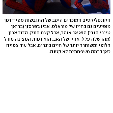
הקונפליקטים המוכרים היטב של התגבשות ספיידרמן
מופיעים גם בחייו של מוראלס. אביו ג'פרסון (בריאן
טיירי הנרי) הוא אב אוהב, אבל קצת חונק. הדוד ארון
(מהרשלה עלי), אחיו של האב, הוא דמות המציגה מודל
חלופי ומשוחרר יותר של חיים בוגרים. אבל עוד צפויה
כאן דרמה משפחתית לא קטנה.