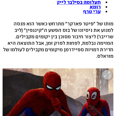
תעלומה בסילבר לייק
רומא
ערי טרף
מותו של "פיטר פארקר" מתרחש כאשר הוא מנסה
למנוע את ניסיונו של בוס הפשע ה"קינגפין" (ליב
שרייבר) ליצור חיבור מסוכן בין יקומים מקבילים.
המזימה נבלמת, לפחות לפרק זמן, אבל התוצאה היא
חדירת דמויות ספיידרמן מיקומים מקבילים לעולמו של
מוראלס.