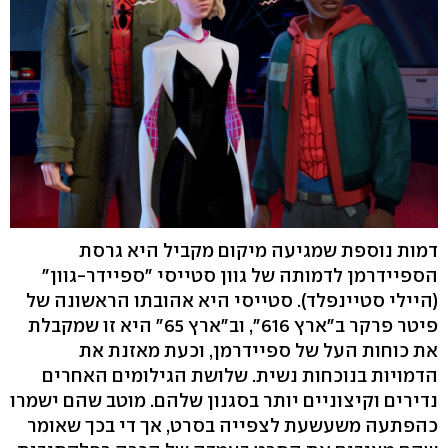
דמות נוספת שמגיעה מיקום מקביל היא גרסת
הספיידרמן לדמותה של גוון סטייסי "ספיידר-גוון"
(היילי סטיינפלד). סטייסי היא אהובתו הראשונה של
פיטר פרקר ב"ארץ 616", וב"ארץ 65" היא זו שמקבלת
את כוחות העל של ספיידרמן, וכעת מאזנת את
הדמויות בנוכחות נשית. שלושת הגילומים האחרים
נדירים וקיצוניים יותר בסגנון שלהם. מוטב שהם ישמרו
כהפתעה משעשעת לצפייה בסרט, אך די בכך שאומר