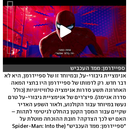
ספיידרמן: ממד העכביש
אנימציית גיבורי-על, ובמיוחד זו של ספיידרמן, היא לא
דבר חדש. רק לדמותו של ספיידרמן היו בחצי המאה
האחרונה תשע סדרות אנימציה טלוויזיוניות (כולל
סדרה אנימה). פיצ'רים של אנימציית גיבורי-על טרם
נעשו במיוחד עבור הקולנוע, ולאור השפע האדיר
שקיים עבור המסך הקטן בהחלט לגיטימי לתהות –
האם יש לכך הצדקה? חובת ההוכחה מוטלת על
"ספיידרמן: ממד העכביש" (Spider-Man: Into the