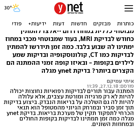
השוואה בין קופות החולים:
כמה זמן תמתינו לבדיקות?
מבוטחי כללית במחוז דרום ייאלצו להמתין
כחודש לבדיקת MRI, בעוד שמבוטחי מכבי במחוז
ימתינו לה שבוע בלבד. כמה זמן תידרשו להמתין
לבדיקות כמו CT, קולונוסקופיה ובדיקות שמע
לילדים בקופות - ובאיזו קופה זמני ההמתנה הם
הקצרים ביותר? בדיקת ynet מגלה
איתי עמיקם
פורסם: 27.12.18, 11:39
המתנה עבור תורים לבדיקות רפואיות נחוצות יכולה
להיות לא רק מרגיזה ומורטת עצבים, אלא עלולה
להיות לה גם השלכה על בריאות הנבדק. ביצוע בדיקות
תוך זמן סביר ובמרחק הגיוני מהמטופל הוא תנאי
הכרחי לתפקוד תקין של מערכת בריאות. בדיקת ynet
מגלה כמה זמן תמתינו לבדיקות בקופות החולים
ובמחוזות השונים.