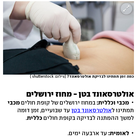
כמה זמן תמתינו לבדיקת אולטרסאונד?
(צילום: shutterstock )
אולטרסאונד בטן - מחוז ירושלים
מכבי וכללית:
במחוז ירושלים של קופת חולים
מכבי
תמתינו ל
אולטרסאונד בטן
עד שבועיים, זמן דומה
למשך ההמתנה לבדיקה בקופת חולים
כללית
.
לאומית:
עד ארבעה ימים.