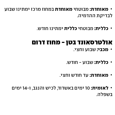
מאוחדת:
מבוטחי
מאוחדת
במחוז מרכז ימתינו שבוע
לבדיקת ההדמיה.
כללית:
מבוטחי
כללית
ימתינו חודש.
אולטרסאונד בטן - מחוז דרום
מכבי:
שבוע וחצי.
כללית:
שבוע - חודש.
מאוחדת:
עד חודש וחצי.
לאומית:
10 ימים באשדוד, לכיש והנגב, ו-14 ימים
בשפלה.