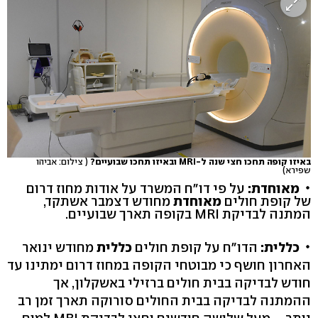
באיזו קופה תחכו חצי שנה ל-MRI ובאיזו תחכו שבועיים?
( צילום: אביהו
שפירא)
מאוחדת:
על פי דו"ח המשרד על אודות מחוז דרום
של קופת חולים
מאוחדת
מחודש דצמבר אשתקד,
המתנה לבדיקת MRI בקופה תארך שבועיים.
כללית:
הדו"ח על קופת חולים
כללית
מחודש ינואר
האחרון חושף כי מבוטחי הקופה במחוז דרום ימתינו עד
חודש לבדיקה בבית חולים ברזילי באשקלון, אך
ההמתנה לבדיקה בבית החולים סורוקה תארך זמן רב