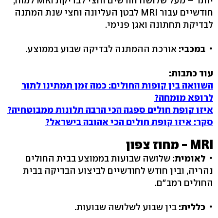
יותר – מעל שלושה חודשים וחצי לבדיקת MRI למוח,
חודשיים עבור MRI לבטן העליונה וחצי שנת המתנה
לבדיקת תחתונה ואגן פנימי.
במכבי:
אורכת ההמתנה לבדיקה שבוע בממוצע.
עוד כתבות:
השוואה בין קופות החולים: כמה זמן תמתינו לתור
לרופא מומחה?
איזו קופת חולים ספגה הכי הרבה תלונות ממבוטחיה?
סקר: איזו קופת חולים הכי אהובה בישראל?
MRI - מחוז צפון
לאומית:
שלושה שבועות בממוצע בבית החולים
נהריה, ובין חודש לחודשיים לביצוע הבדיקה בבית
החולים רמב"ם.
כללית:
בין שבוע לשלושה שבועות.