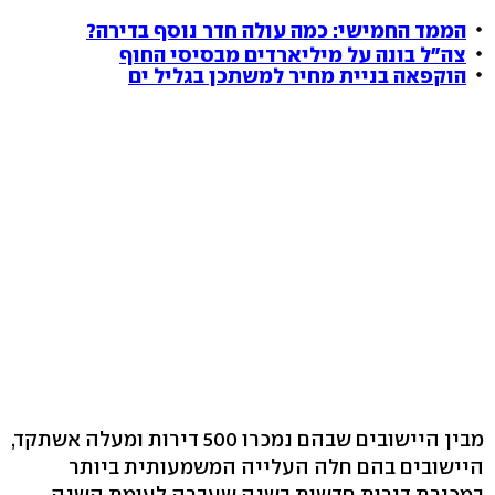
הממד החמישי: כמה עולה חדר נוסף בדירה?
צה"ל בונה על מיליארדים מבסיסי החוף
הוקפאה בניית מחיר למשתכן בגליל ים
מבין היישובים שבהם נמכרו 500 דירות ומעלה אשתקד,
היישובים בהם חלה העלייה המשמעותית ביותר
במכירת דירות חדשות בשנה שעברה לעומת השנה