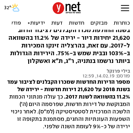
למ"ס: צניחה במכירת דירות
חדשות ב-2018
בשנה החולפת מכרו הקבלנים לציבור הרחב
21,620 יחידות דיור - ירידה של 11.2% בהשוואה
ל-2017. עם זאת, בהרצליה זינקו המכירות
ב-103% ובבית שמש ב-75%. הירידות הגדולות
ביותר נרשמו בנתניה, ר"ג, ת"א ואשקלון
בילי פרנקל
פורסם: 14.02.19, 12:59
מספר הדירות החדשות שמכרו הקבלנים לציבור עמד
בשנת 2018 על 21,620 דירות חדשות - ירידה של
11.2% בהשוואה לשנת 2017.
כך עולה מנתוני הכמות
המבוקשת של דירות חדשות, שפרסמה היום (ה')
הלשכה המרכזית לסטטיסטיקה (למ"ס). לאחר ניכוי
השפעות העונתיות והחגים, מסתמנת בתקופה זו
ירידה של כ-9% לעומת השנה שלפני.