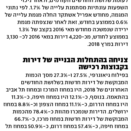
לעומת שלושת החודשים הקודמים, ולאחר ניכוי
השפעות עונתיות מסתמנת עלייה של 1.7%. לפי נתוני
המגמה, מחודש אפריל אשתקד החלה מגמת עלייה של
0.6% בממוצע בחודש, זאת לאחר שנצפתה מגמת
ירידה שנמשכה מחודש מאי 2016 בקצב של 1.3%
בממוצע לחודש, מכ-4,220 דירות במאי 2016 לכ- 3,130
דירות במרץ 2018.
צניחה בהתחלות הבנייה של דירות
בקבוצות רכישה
בפילוח גיאוגרפי, 27.5% ו-27.3% מסך הכמות
המבוקשת של דירות חדשות בשלושת החודשים
האחרונים של 2018, היו במחוז המרכז ובמחוז תל אביב
בהתאמה. בנוסף, כ-12.1% היו במחוז חיפה, כ-11.3%
היו במחוז הדרום, כ-11.1% במחוז הצפון וכ-8.8% במחוז
ירושלים. הדירות שנמכרו מהוות כ-78.4% מהכמות
המבוקשת של דירות חדשות במחוז מרכז, כ-66.7%
במחוז חיפה, כ-57.4% במחוז דרום, כ-50.9% במחוז תל