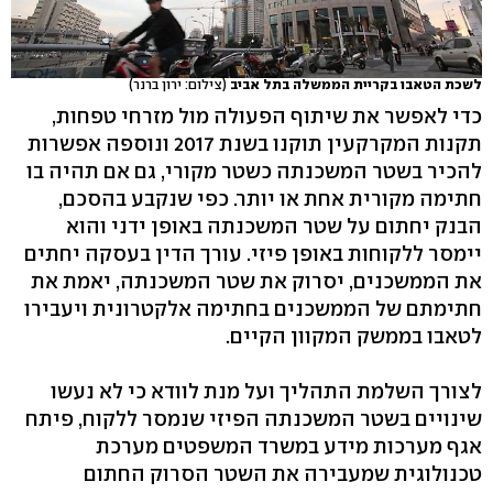
לשכת הטאבו בקריית הממשלה בתל אביב
(צילום: ירון ברנר)
כדי לאפשר את שיתוף הפעולה מול מזרחי טפחות,
תקנות המקרקעין תוקנו בשנת 2017 ונוספה אפשרות
להכיר בשטר המשכנתה כשטר מקורי, גם אם תהיה בו
חתימה מקורית אחת או יותר. כפי שנקבע בהסכם,
הבנק יחתום על שטר המשכנתה באופן ידני והוא
יימסר ללקוחות באופן פיזי. עורך הדין בעסקה יחתים
את הממשכנים, יסרוק את שטר המשכנתה, יאמת את
חתימתם של הממשכנים בחתימה אלקטרונית ויעבירו
לטאבו בממשק המקוון הקיים.
לצורך השלמת התהליך ועל מנת לוודא כי לא נעשו
שינויים בשטר המשכנתה הפיזי שנמסר ללקוח, פיתח
אגף מערכות מידע במשרד המשפטים מערכת
טכנולוגית שמעבירה את השטר הסרוק החתום