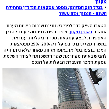
מקוון
בגלל חוק המזומן: מספר עסקאות הנדל"ן מתחילת
השנה - הנמוך מזה עשור
הטאבו השיק כבר לפני כשנתיים שירות רישום הערת
אזהרה
באופן מקוון
, ולפני כשנה נפתחה לעורכי הדין
האפשרות לבצע עסקאות מכר דיגיטליות. עם זאת
במשרד מציינים כי בפועל, רק 20%-25% מעסקאות
המכר בוצעו במלואן באופן מקוון, מאחר שלא ניתן היה
להגיש באופן מקוון את שטר המשכנתה לצורך השלמת
עסקת המכר והעברת הבעלות על הנכס.