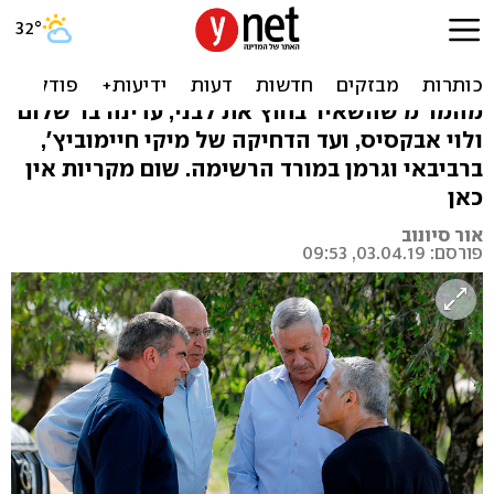
לכחול לבן יש מדיניות סדורה
של הדרת נשים
מהמו"מ שהשאיר בחוץ את לבני, עדינה בר שלום
ולוי אבקסיס, ועד הדחיקה של מיקי חיימוביץ',
ברביבאי וגרמן במורד הרשימה. שום מקריות אין
כאן
אור סיונוב
פורסם: 03.04.19, 09:53