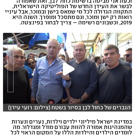
וכעת אני מביטה ברשימת כחול לבן, זאת שאמורה
לבשר את העידן החדש של הפוליטיקה הישראלית,
התקווה הגדולה לכל מי שמאס בישן ובמוכר, אבל עיניי
רואות רק ישן ומוכר, וגם מתסכל ומופרך. השנה היא
2019, וכשבונים רשימה – צריך לבחור בפינצטה.
הגברים של כחול לבן בסיור בשטח (צילום: רועי עידן)
במדינת ישראל מיליוני ילדים וילדות, נערים ונערות
שהמנהיגות אמורה להוות עבורם מודל ומגדלור. מה
לומדים הילדים והילדות הללו על המקום הראוי לכל