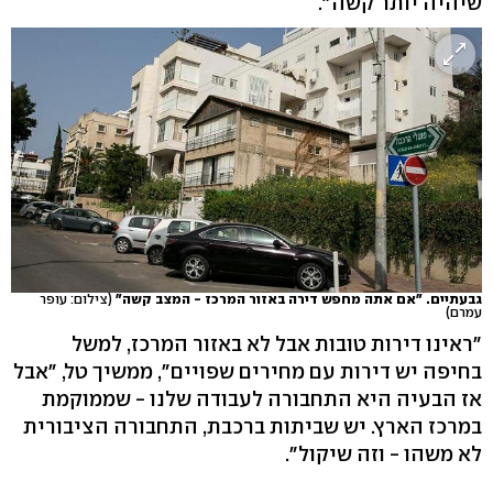
שיהיה יותר קשה".
גבעתיים. "אם אתה מחפש דירה באזור המרכז - המצב קשה"
(צילום: עופר
עמרם)
"ראינו דירות טובות אבל לא באזור המרכז, למשל
בחיפה יש דירות עם מחירים שפויים", ממשיך טל, "אבל
אז הבעיה היא התחבורה לעבודה שלנו - שממוקמת
במרכז הארץ. יש שביתות ברכבת, התחבורה הציבורית
לא משהו - וזה שיקול״.