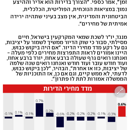
זמן", אמר כספי. "הצורך בדירות הוא אדיר וההיצע
נמוך. במציאות הנוכחית, הפוליטית, הכלכלית,
הביטחונית והמדינית, אין מצב בעיני שתהיה ירידה
אמיתית של מחירים".
מנגד, יו"ר לשכת שמאי המקרקעין בישראל, חיים
מסילתי, סבור כי שוק הדיור ממשיך לשמור על יציבות,
גם על רקע מדד מחירי הדיור. "אם היה ביקוש כבוש,
היינו אמורים לראות התפרצות מחירים כלפי מעלה -
ואנחנו רואים גרף שעולה ברבע אחוז, יורד ברבע אחוז,
ועוד חודש עובר ועוד חודש ואנחנו רואים שנה שלמה
של יציבות, כזו או אחרת", הבהיר, "לכן ביקוש כבוש,
לדעתי, לא ממש קיים, וגם אם כן, אז התוכניות של
הממשלה אמורות לתת לו פתרון".