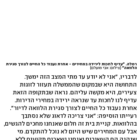
רמלה. "עדיף לחכות לירידה במחירים - אחרת נעבוד כל החיים לצורך סגירת
הלוואה"
(צילום: אבי מועלם)
לדבריו, "אני לא יודע עד מתי המצב הזה ימשך.
התחושה היא שבמקום שהממשלה תעזור לזוגות
צעירים, היא מקשה עליהם. נראה שבתקופה הזאת
עדיף לנו לחכות עד שנראה ירידה במחירי הדירות.
אחרת נעבוד כל החיים לצורך סגירת הלוואה לדיור".
רעייתו הוסיפה: "אני צריכה לדאוג שלא נסתבך
בהלוואות. קניית בית זה חלום שאנחנו מחכים להגשים,
אבל עם המחירים שיש היום לא נוכל להתקדם. מי
שנהנה הם העשירים ואנחנו נשארים תקועים ללא