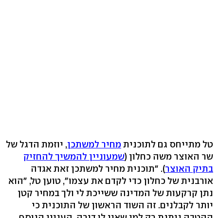
טל מתייחס גם לתוכנית
מחיר למשתכן
, יוזמת הדגל של
שר האוצר משה כחלון (
שמעוניין להמשיך להחזיק
בתיק האוצר
). "תוכנית מחיר למשתכן זאת אגדה
אורבנית של כחלון כדי לקדם את עצמו", טוען טל, "הוא
נתן קרקעות של המדינה ששייכת לי ולך במחיר קטן
יותר לקבלנים. זה השוד הראשון של התוכנית כי
ההטבה ניתנת רק למי שאין לו דירה. העניין הנוסף