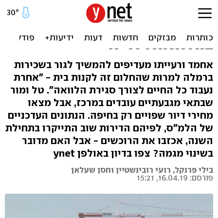
"עדיף לחכות לירידת מחירים
- לא רוצים להסתבך
בהלוואות לדיור"
אחמד ורעייתו מעדיפים להמשיך לגור בשכירות
ברמלה למרות שהחלום זה לקנות בית - "אחרת
נעבוד כל החיים לצורך סגירת הלוואה". טל ומור
שבתאי מגבעתיים עובדים במרכז, אבל מצאו
מחירי דיור שפויים רק בחיפה. הנתונים העדכניים
של הלמ"ס, לפיהם הדירות שוב התייקרו בתחילת
השנה, אכזבו את הרוכשים - אבל האם מדובר
בשינוי מגמה? צפו בדיון באולפן ynet
בילי פרנקל, רועי רובינשטיין וחסן שעלאן
פורסם: 16.04.19, 15:21