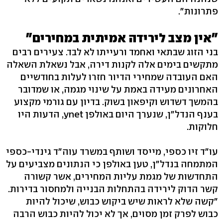
פתרונות".
"אין מצב לירידה אמיתית במחירים"
בני הזוג שבתאי ואחמד ורעייתו לא לבד. צעירים רבים
מתקשים בימים אלה לקנות דירה, אבל נשאלת השאלה
האם העובדה שמחירי הדיור חזרו לעלות בחודשיים
האחרונים מעידה באמת על שינוי מגמה, או שמדובר
בהמשך דשדוש וקיפאון בשוק. בדיון עם גורמי מקצוע
בענף הנדל"ן, שנערך היום באולפן ynet, הדעות היו
חלוקות.
עו"ד זיו כספי, מייסד ושותף במשרד עוה"ד גינדי-כספי
המתמחה בנדל"ן, טען באולפן כי הנתונים מצביעים על
התחדשות של מגמת עליות המחירים, אשר קשורה
קשר הדוק לירידה בהתחלות הבנייה ולמחסור בדירות.
"קשה שלא לראות שיש ביקוש כבוש, שיכול להיות
כבוש לפרק זמן מסוים, אך לא יכול להיות כבוש הרבה