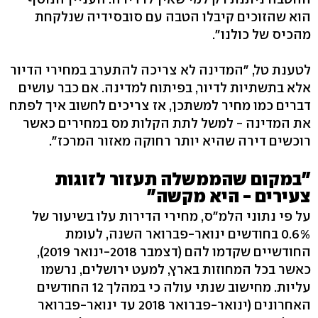
הוא שהזוכים קיבלו הטבה עם סובסידיה שנלקחת
מהכיס של כולנו".
לטענת טל, "המדינה לא צריכה להתערב במחירי הדיור
אלא בתשתיות לדיור, בפיתוח למדינה. אם כבר עושים
דברים כמו מחיר למשתכן, אז צריכים לחשוב איך לפתח
את המדינה - למשל לתת הקלות מס במחירים כאשר
רוכשים דירה שהיא יותר רחוקה מאזור המרכז".
"במקום שהממשלה תעזור לזוגות
צעירים - היא מקשה"
על פי נתוני הלמ"ס, מחירי הדירות עלו בשיעור של
0.6% בחודשים ינואר-פברואר השנה, לעומת
החודשיים שקדמו להם (דצמבר 2018-ינואר 2019),
כאשר בכל המחוזות בארץ, למעט ירושלים, נרשמו
עליות. מחישוב שנתי עולה כי במהלך 12 החודשים
האחרונים (ינואר-פברואר 2018 עד ינואר-פברואר